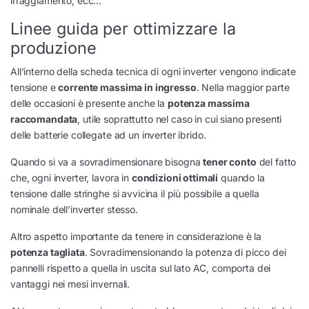
irraggiamento, ecc…
Linee guida per ottimizzare la
produzione
All’interno della scheda tecnica di ogni inverter vengono indicate
tensione e
corrente massima in ingresso
. Nella maggior parte
delle occasioni è presente anche la
potenza massima
raccomandata
, utile soprattutto nel caso in cui siano presenti
delle batterie collegate ad un inverter ibrido.
Quando si va a sovradimensionare bisogna
tener conto
del fatto
che, ogni inverter, lavora in
condizioni ottimali
quando la
tensione dalle stringhe si avvicina il più possibile a quella
nominale dell’inverter stesso.
Altro aspetto importante da tenere in considerazione è la
potenza tagliata
. Sovradimensionando la potenza di picco dei
pannelli rispetto a quella in uscita sul lato AC, comporta dei
vantaggi nei mesi invernali.