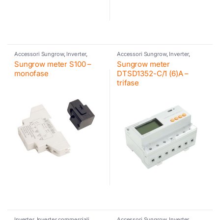
Accessori Sungrow
,
Inverter
,
Accessori Sungrow
,
Inverter
,
Sungrow
Sungrow
Sungrow meter S100 –
Sungrow meter
monofase
DTSD1352-C/1 (6)A –
trifase
Inverter
,
Inverter commerciali
Accessori Sungrow
,
Inverter
,