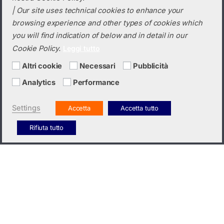
SE50K – SE120K
| Our site uses technical cookies to enhance your
browsing experience and other types of cookies which
you will find indication of below and in detail in our
Cookie Policy.
Leggi tutto
Altri cookie
Necessari
Pubblicità
Analytics
Performance
Settings
Accetta
Accetta tutto
Rifiuta tutto
CONTATTACI
INFO UTILI