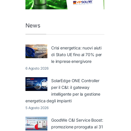
News
Crisi energetica: nuovi aiuti
di Stato UE fino al 70% per
le imprese energivore
6 Agosto 2026
SolarEdge ONE Controller
per il C&I: il gateway
intelligente per la gestione
energetica degli impianti
5 Agosto 2026
GoodWe C&I Service Boost:
promozione prorogata al 31