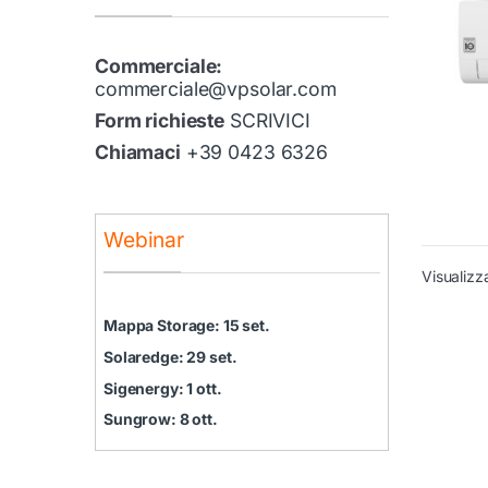
Commerciale:
commerciale@vpsolar.com
Form richieste
SCRIVICI
Chiamaci
+39 0423 6326
Webinar
Visualizz
Mappa Storage: 15 set.
Solaredge: 29 set.
Sigenergy: 1 ott.
Sungrow: 8 ott.