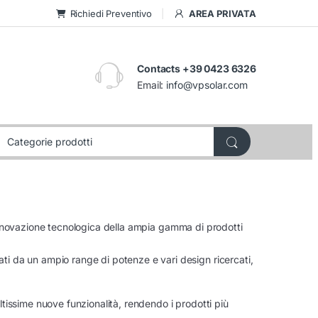
Richiedi Preventivo
AREA PRIVATA
Contacts +39 0423 6326
Email:
info@vpsolar.com
nnovazione tecnologica della ampia gamma di prodotti
zati da un ampio range di potenze e vari design ricercati,
ltissime nuove funzionalità, rendendo i prodotti più