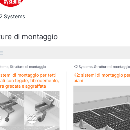
2 Systems
ture di montaggio
stems
,
Strutture di montaggio
K2 Systems
,
Strutture di montaggi
istemi di montaggio per tetti
K2: sistemi di montaggio per
nati con tegole, fibrocemento,
piani
ra grecata e aggraffata