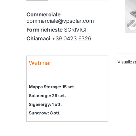
Commerciale:
commerciale@vpsolar.com
Form richieste
SCRIVICI
Chiamaci
+39 0423 6326
Webinar
Visualizza
Mappa Storage: 15 set.
Solaredge: 29 set.
Sigenergy: 1 ott.
Sungrow: 8 ott.