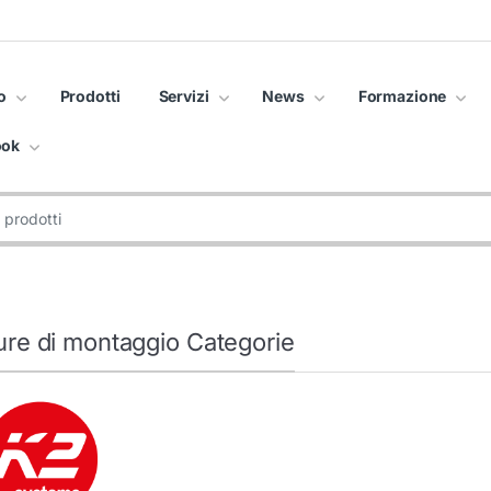
o
Prodotti
Servizi
News
Formazione
ook
ture di montaggio Categorie