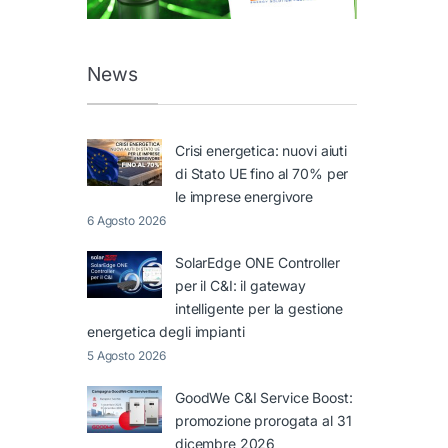
News
Crisi energetica: nuovi aiuti
di Stato UE fino al 70% per
le imprese energivore
6 Agosto 2026
SolarEdge ONE Controller
per il C&I: il gateway
intelligente per la gestione
energetica degli impianti
5 Agosto 2026
GoodWe C&I Service Boost:
promozione prorogata al 31
dicembre 2026