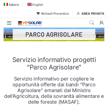
Skip to navigation
Skip to content
Italiano
English
Richiedi Preventivo
AREA PRIVATA
Servizio informativo progetti
“Parco Agrisolare”
Servizio informativo per cogliere le
opportunità offerte dai bandi “Parco
Agrisolare” emanati dal Ministro
dell’Agricoltura, della sovranità alimentare e
delle foreste (MASAF).