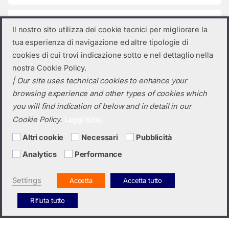
Categorie prodotto
Il nostro sito utilizza dei cookie tecnici per migliorare la
tua esperienza di navigazione ed altre tipologie di
Seleziona una categoria
cookies di cui trovi indicazione sotto e nel dettaglio nella
nostra Cookie Policy.
| Our site uses technical cookies to enhance your
browsing experience and other types of cookies which
you will find indication of below and in detail in our
Cookie Policy.
Leggi tutto
Altri cookie
Necessari
Pubblicità
Analytics
Performance
Hai bisogno di un preventivo?
+39 0423 6326
Settings
Accetta
Accetta tutto
Rifiuta tutto
Italiano
English