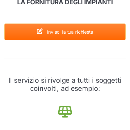
LA FORNITURA DEGLI IMPIANTI
Inviaci la tua richiesta
Il servizio si rivolge a tutti i soggetti
coinvolti, ad esempio: