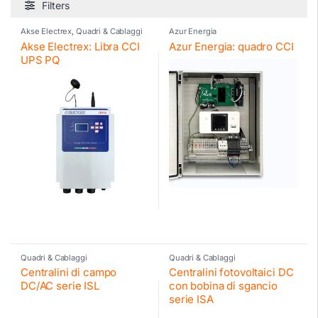
Filters
Akse Electrex
,
Quadri & Cablaggi
Azur Energia
Akse Electrex: Libra CCI
Azur Energia: quadro CCI
UPS PQ
Quadri & Cablaggi
Quadri & Cablaggi
Centralini di campo
Centralini fotovoltaici DC
DC/AC serie ISL
con bobina di sgancio
serie ISA