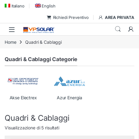
Skip to navigation
Skip to content
Italiano
English
Richiedi Preventivo
AREA PRIVATA
Home
Quadri & Cablaggi
Quadri & Cablaggi Categorie
Akse Electrex
Azur Energia
Quadri & Cablaggi
Visualizzazione di 5 risultati