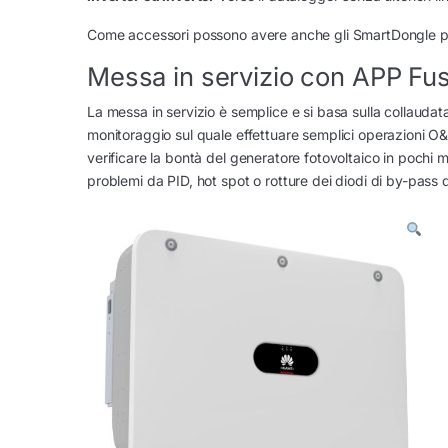
Come accessori possono avere anche gli SmartDongle p
Messa in servizio con APP Fus
La messa in servizio è semplice e si basa sulla collauda
monitoraggio sul quale effettuare semplici operazioni O
verificare la bontà del generatore fotovoltaico in pochi 
problemi da PID, hot spot o rotture dei diodi di by-pass 