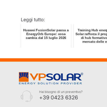
Leggi tutto:
Huawei FusionSolar passa a
Training Hub ener
EnergyOrb Europe: cosa
Solar rafforza il pro
cambia dal 15 luglio 2026
di hub formativo 
mercato delle en
Hai bisogno di un preventivo?
+39 0423 6326