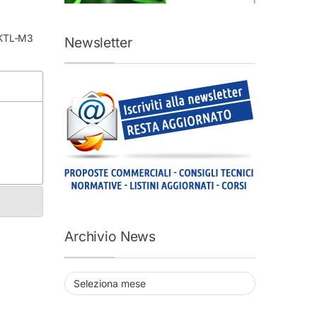
 KTL-M3
Newsletter
Archivio News
Archivio News