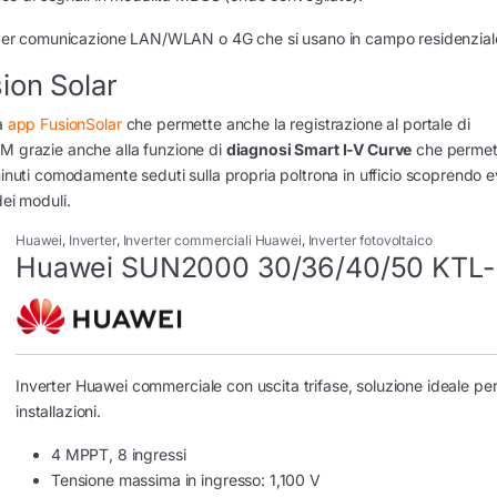
er comunicazione LAN/WLAN o 4G che si usano in campo residenzial
ion Solar
ta
app FusionSolar
che permette anche la registrazione al portale di
&M grazie anche alla funzione di
diagnosi Smart I-V Curve
che permet
minuti comodamente seduti sulla propria poltrona in ufficio scoprendo e
dei moduli.
Huawei
,
Inverter
,
Inverter commerciali Huawei
,
Inverter fotovoltaico
Huawei SUN2000 30/36/40/50 KTL
Inverter Huawei commerciale con uscita trifase, soluzione ideale pe
installazioni.
4 MPPT, 8 ingressi
Tensione massima in ingresso: 1,100 V