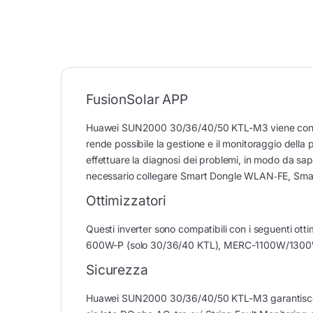
FusionSolar APP
Huawei SUN2000 30/36/40/50 KTL-M3 viene configu
rende possibile la gestione e il monitoraggio della 
effettuare la diagnosi dei problemi, in modo da sap
necessario collegare Smart Dongle WLAN‐FE, Smar
Ottimizzatori
Questi inverter sono compatibili con i seguenti
600W-P (solo 30/36/40 KTL), MERC-1100W/1300
Sicurezza
Huawei SUN2000 30/36/40/50 KTL-M3 garantisce un l