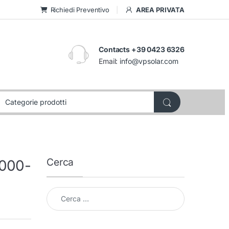
Richiedi Preventivo
AREA PRIVATA
Contacts +39 0423 6326
Email:
info@vpsolar.com
Cerca
2000-
Cerca per: