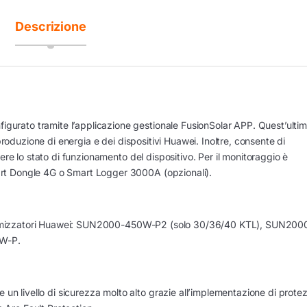
Descrizione
rato tramite l’applicazione gestionale FusionSolar APP. Quest’ulti
produzione di energia e dei dispositivi Huawei. Inoltre, consente di
ere lo stato di funzionamento del dispositivo. Per il monitoraggio è
t Dongle 4G o Smart Logger 3000A (opzionali).
 ottimizzatori Huawei: SUN2000-450W-P2 (solo 30/36/40 KTL), SUN200
W-P.
ivello di sicurezza molto alto grazie all’implementazione di protez