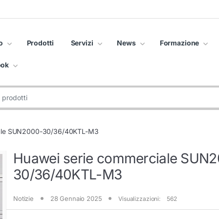
o
Prodotti
Servizi
News
Formazione
ook
iale SUN2000-30/36/40KTL-M3
Huawei serie commerciale SUN
30/36/40KTL-M3
Notizie
28 Gennaio 2025
Visualizzazioni:
562