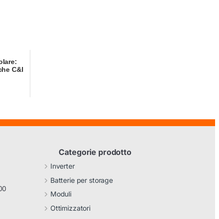
olare:
iche C&I
Categorie prodotto
Inverter
Batterie per storage
00
Moduli
Ottimizzatori