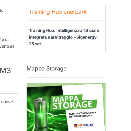
e.
Training Hub enerpark
Training Hub: intelligenza artificiale
integrata e arbitraggio – Sigenergy:
te di
25 set.
ventuali
Mappa Storage
-M3
r nuove