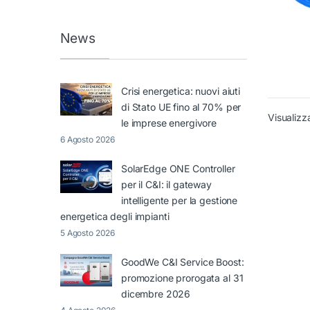
News
Crisi energetica: nuovi aiuti
di Stato UE fino al 70% per
Visualizza
le imprese energivore
6 Agosto 2026
SolarEdge ONE Controller
per il C&I: il gateway
intelligente per la gestione
energetica degli impianti
5 Agosto 2026
GoodWe C&I Service Boost:
promozione prorogata al 31
dicembre 2026