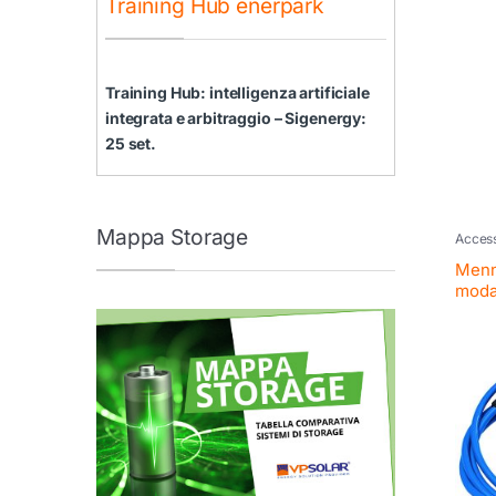
Training Hub enerpark
Training Hub: intelligenza artificiale
integrata e arbitraggio – Sigenergy:
25 set.
Mappa Storage
Access
Menne
modal