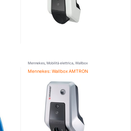
Mennekes
,
Mobilità elettrica
,
Wallbox
Mennekes: Wallbox AMTRON