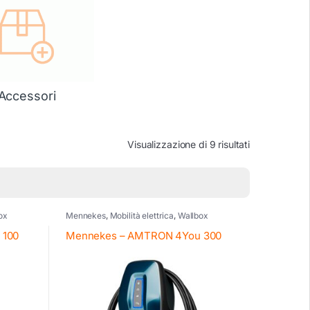
Accessori
Visualizzazione di 9 risultati
ox
Mennekes
,
Mobilità elettrica
,
Wallbox
 100
Mennekes – AMTRON 4You 300