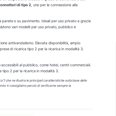
onnettori di tipo 2
, uno per la connessione alla
a parete o su pavimento. Ideali per uso privato e grazie
sistono vari modelli per uso privato, pubblico e
zione antivandalismo. Elevata disponibilità, ampio
prese di ricarica tipo 2 per la ricarica in modalità 3.
 accessibili al pubblico, come hotel, centri commerciali.
tipo 2 per la ricarica in modalità 3.
e ne illustra le principali caratteristiche sulla base delle
nto: ti consigliamo perciò di verificarne sempre la