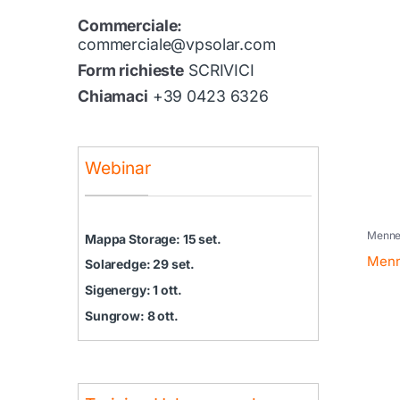
Commerciale:
commerciale@vpsolar.com
Form richieste
SCRIVICI
Chiamaci
+39 0423 6326
Webinar
Menne
Mappa Storage: 15 set.
Menn
Solaredge: 29 set.
Sigenergy: 1 ott.
Sungrow: 8 ott.