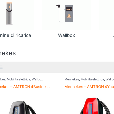
ine di ricarica
Wallbox
nekes
kes
,
Mobilità elettrica
,
Wallbox
Mennekes
,
Mobilità elettrica
,
Wallb
ekes – AMTRON 4Business
Mennekes – AMTRON 4You