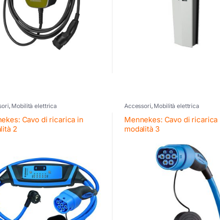
ori
,
Mobilità elettrica
Accessori
,
Mobilità elettrica
kes: Cavo di ricarica in
Mennekes: Cavo di ricarica
ità 2
modalità 3