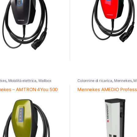
kes
,
Mobilità elettrica
,
Wallbox
Colonnine di ricarica
,
Mennekes
,
Mo
elettrica
ekes – AMTRON 4You 500
Mennekes AMEDIO Profess