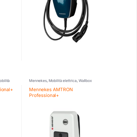
bilità
Mennekes
,
Mobilità elettrica
,
Wallbox
ional+
Mennekes AMTRON
Professional+