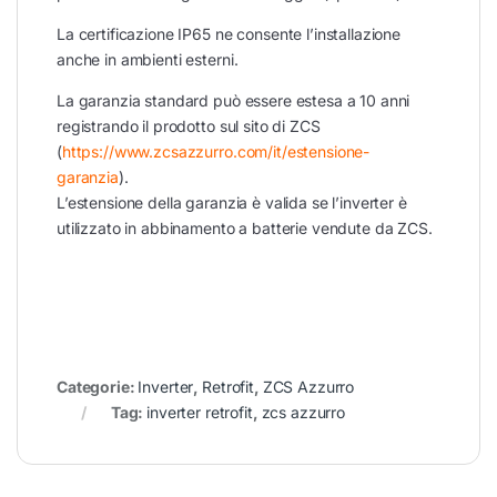
La certificazione IP65 ne consente l’installazione
anche in ambienti esterni.
La garanzia standard può essere estesa a 10 anni
registrando il prodotto sul sito di ZCS
(
https://www.zcsazzurro.com/it/estensione-
garanzia
).
L’estensione della garanzia è valida se l’inverter è
utilizzato in abbinamento a batterie vendute da ZCS.
Categorie:
Inverter
,
Retrofit
,
ZCS Azzurro
Tag:
inverter retrofit
,
zcs azzurro