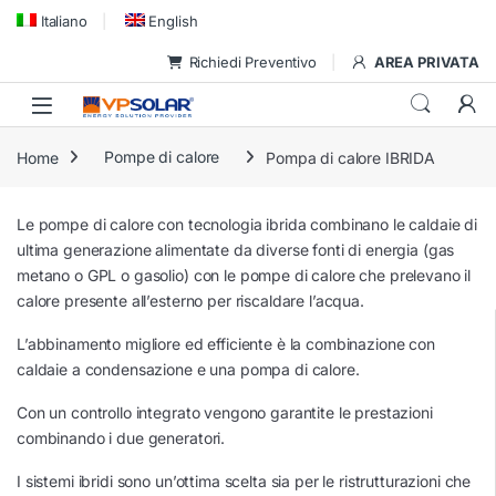
Skip to navigation
Skip to content
Italiano
English
Richiedi Preventivo
AREA PRIVATA
Home
Pompe di calore
Pompa di calore IBRIDA
Le pompe di calore con tecnologia ibrida combinano le caldaie di
ultima generazione alimentate da diverse fonti di energia (gas
metano o GPL o gasolio) con le pompe di calore che prelevano il
calore presente all’esterno per riscaldare l’acqua.
L’abbinamento migliore ed efficiente è la combinazione con
caldaie a condensazione e una pompa di calore.
Con un controllo integrato vengono garantite le prestazioni
combinando i due generatori.
I sistemi ibridi sono un’ottima scelta sia per le ristrutturazioni che