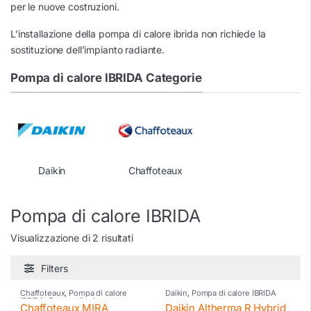
per le nuove costruzioni.
L’installazione della pompa di calore ibrida non richiede la
sostituzione dell’impianto radiante.
Pompa di calore IBRIDA Categorie
Daikin
Chaffoteaux
Pompa di calore IBRIDA
Visualizzazione di 2 risultati
Filters
Chaffoteaux
,
Pompa di calore
Daikin
,
Pompa di calore IBRIDA
IBRIDA
,
Pompe di calore
Chaffoteaux MIRA
Daikin Altherma R Hybrid