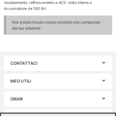
riscaldamento, raffrescamento e ACS. Unità interna e
Accumulatore da 500 litri.
Non è stato trovato nessun prodotto che corrisponde
alla tua selezione.
CONTATTACI
INFO UTILI
ORARI