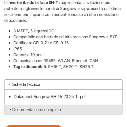
L’
inverter ibrido trifase SH-T
rappresenta la soluzione più
potente tra gli inverter ibridi di Sungrow e rappresenta un’ottima
soluzione per impianti commerciali e industriali che necessitano
di accumulo.
3 MPPT, 5 ingressi DC
Compatibile con batterie ad alta tensione Sungrow e BYD
Certificato CEI 0-21 e CEI 0-16
IP65
Garanzia 10 anni
Comunicazione: RS485, WLAN, Ethernet, CAN
Taglie disponibili
: SH15-T, SH20-T, SH25-T
Scheda tecnica
Datasheet Sungrow SH 15-20-25-T -pdf
Documentazione completa