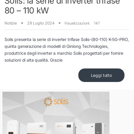
Solis: la serie di inverter trifase
80 – 110 kW
Notizie
29 Luglio 2024
Visualizzazioni:
147
Solis presenta la serie di inverter trifase Solis-(80-110) K-5G-PRO,
quinta generazione di modelli di Ginlong Technologies,
produttrice degli inverter a marchio Solis progettati per fornire
soluzioni di alta qualità. Grazie
Leggi tutto