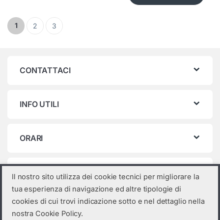
Paginazione degli articoli
1
2
3
CONTATTACI
INFO UTILI
ORARI
Categorie prodotto
Il nostro sito utilizza dei cookie tecnici per migliorare la
tua esperienza di navigazione ed altre tipologie di
Seleziona una categoria
cookies di cui trovi indicazione sotto e nel dettaglio nella
nostra Cookie Policy.