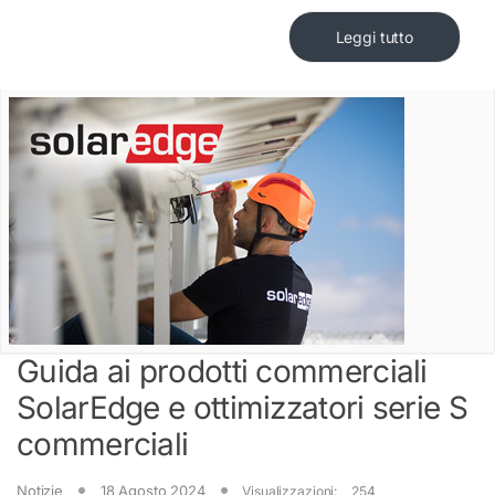
Leggi tutto
Guida ai prodotti commerciali
SolarEdge e ottimizzatori serie S
commerciali
Notizie
18 Agosto 2024
Visualizzazioni:
254