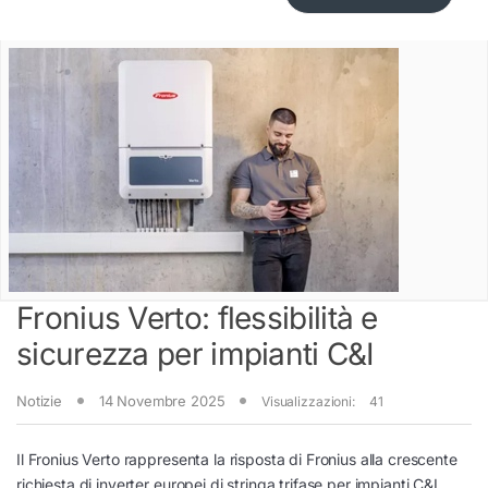
Fronius Verto: flessibilità e
sicurezza per impianti C&I
Notizie
14 Novembre 2025
Visualizzazioni:
41
Il Fronius Verto rappresenta la risposta di Fronius alla crescente
richiesta di inverter europei di stringa trifase per impianti C&I