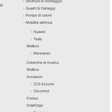
Strutture di montaggio
30
Quadri & Cablaggi
Pompe di calore
Mobilità elettrica
Huawei
Tesla
Wallbox
Mennekes
Colonnine di ricarica
Wallbox
Accessori
ZCS Azzurro
Circontrol
Fronius
SolarEdge