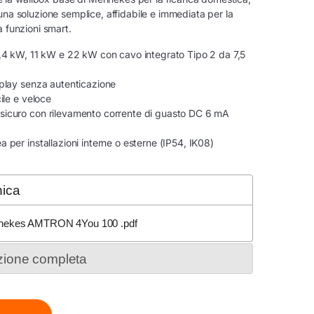
una soluzione semplice, affidabile e immediata per la
a funzioni smart.
7,4 kW, 11 kW e 22 kW con cavo integrato Tipo 2 da 7,5
 play senza autenticazione
cile e veloce
sicuro con rilevamento corrente di guasto DC 6 mA
 per installazioni interne o esterne (IP54, IK08)
nica
nekes AMTRON 4You 100 .pdf
ione completa