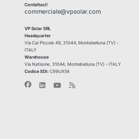
Contattaci!
commerciale@vpsolar.com
VP Solar SRL
Headquarter
Via Cal Piccole 49, 31044, Montebelluna (TV) -
ITALY
Warehouse
Via Natisone, 31044, Montebelluna (TV) - ITALY
Codice SDI:
C99UX54