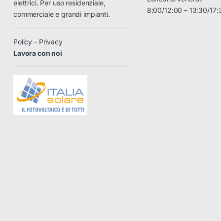
elettrici. Per uso residenziale,
8:00/12:00 – 13:30/17:
commerciale e grandi impianti.
Policy - Privacy
Lavora con noi