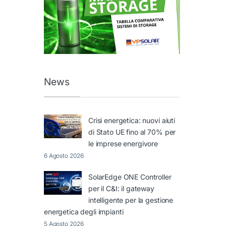
News
Crisi energetica: nuovi aiuti
di Stato UE fino al 70% per
le imprese energivore
6 Agosto 2026
SolarEdge ONE Controller
per il C&I: il gateway
intelligente per la gestione
energetica degli impianti
5 Agosto 2026