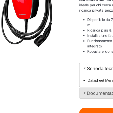
ideale per chi cerca 
ricarica privata senz
Disponibile da 
m
Ricarica plug &
Installazione fa
Funzionamento 
integrato
Robusta e idonea
Scheda tec
Datasheet Men
Documentaz