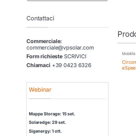
Contattaci
Prodo
Commerciale:
commerciale@vpsolar.com
Mobilità
Form richieste
SCRIVICI
Colonnin
Circon
Chiamaci
+39 0423 6326
eSpee
Webinar
Mappa Storage: 15 set.
Solaredge: 29 set.
Sigenergy: 1 ott.