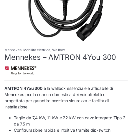
Mennekes
,
Mobilità elettrica
,
Wallbox
Mennekes – AMTRON 4You 300
AMTRON 4You 300
è la wallbox essenziale e affidabile di
Mennekes per la ricarica domestica dei veicoli elettrici,
progettata per garantire massima sicurezza e facilità di
installazione.
Taglie da 7,4 kW, 11 kW e 22 kW con cavo integrato Tipo 2
da 7,5 m
Configurazione rapida e intuitiva tramite dip-switch