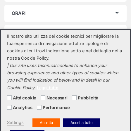
ORARI
Categorie prodotto
Il nostro sito utilizza dei cookie tecnici per migliorare la
tua esperienza di navigazione ed altre tipologie di
Seleziona una categoria
cookies di cui trovi indicazione sotto e nel dettaglio nella
nostra Cookie Policy.
| Our site uses technical cookies to enhance your
browsing experience and other types of cookies which
you will find indication of below and in detail in our
Cookie Policy.
Leggi tutto
Altri cookie
Necessari
Pubblicità
Analytics
Performance
Hai bisogno di un preventivo?
+39 0423 6326
Settings
Accetta
Accetta tutto