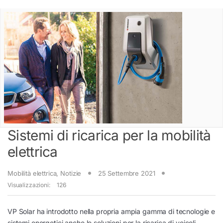
Sistemi di ricarica per la mobilità
elettrica
Mobilità elettrica
,
Notizie
25 Settembre 2021
Visualizzazioni:
126
VP Solar ha introdotto nella propria ampia gamma di tecnologie e
sistemi energetici anche le soluzioni per la ricarica di veicoli