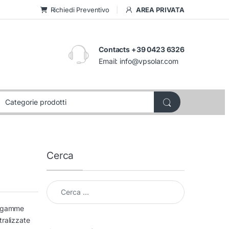
Richiedi Preventivo
AREA PRIVATA
Contacts +39 0423 6326
Email:
info@vpsolar.com
Cerca
Cerca per:
le gamme
tralizzate