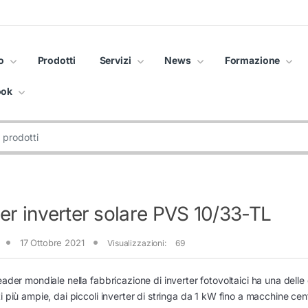
o
Prodotti
Servizi
News
Formazione
ook
er inverter solare PVS 10/33-TL
17 Ottobre 2021
Visualizzazioni:
69
eader mondiale nella fabbricazione di inverter fotovoltaici ha una del
i più ampie, dai piccoli inverter di stringa da 1 kW fino a macchine cen