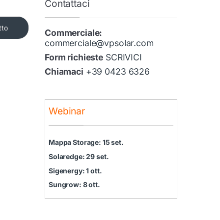
Contattaci
tto
Commerciale:
commerciale@vpsolar.com
Form richieste
SCRIVICI
Chiamaci
+39 0423 6326
Webinar
Mappa Storage: 15 set.
Solaredge: 29 set.
Sigenergy: 1 ott.
Sungrow: 8 ott.