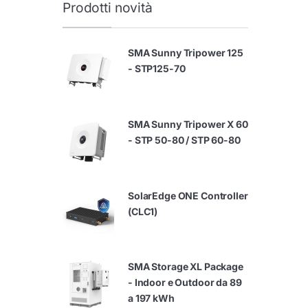
Prodotti novità
SMA Sunny Tripower 125
- STP125-70
SMA Sunny Tripower X 60
- STP 50-80 / STP 60-80
SolarEdge ONE Controller
(CLC1)
SMA Storage XL Package
- Indoor e Outdoor da 89
a 197 kWh