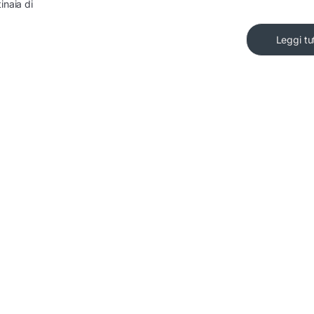
inaia di
Leggi tu