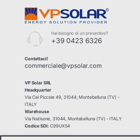
Hai bisogno di un preventivo?
+39 0423 6326
Contattaci!
commerciale@vpsolar.com
VP Solar SRL
Headquarter
Via Cal Piccole 49, 31044, Montebelluna (TV) -
ITALY
Warehouse
Via Natisone, 31044, Montebelluna (TV) - ITALY
Codice SDI:
C99UX54