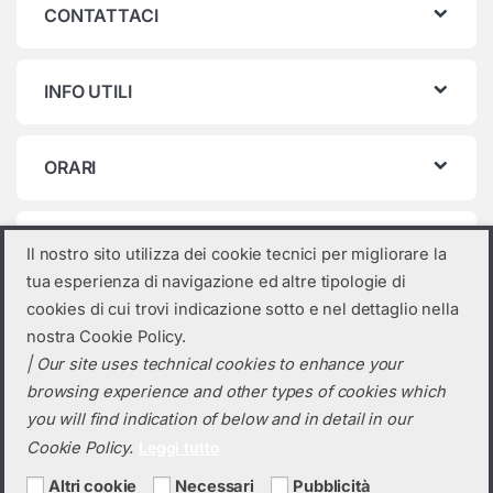
CONTATTACI
INFO UTILI
ORARI
Categorie prodotto
Il nostro sito utilizza dei cookie tecnici per migliorare la
tua esperienza di navigazione ed altre tipologie di
Seleziona una categoria
cookies di cui trovi indicazione sotto e nel dettaglio nella
nostra Cookie Policy.
| Our site uses technical cookies to enhance your
browsing experience and other types of cookies which
you will find indication of below and in detail in our
Cookie Policy.
Leggi tutto
Altri cookie
Necessari
Pubblicità