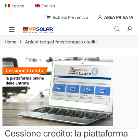
Skip to navigation
Skip to content
Italiano
English
Richiedi Preventivo
AREA PRIVATA
Home
Articoli taggati “monitoraggio crediti”
Cessione credito: la piattaforma