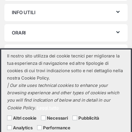
INFO UTILI
ORARI
Categorie prodotto
Il nostro sito utilizza dei cookie tecnici per migliorare la
tua esperienza di navigazione ed altre tipologie di
Seleziona una categoria
cookies di cui trovi indicazione sotto e nel dettaglio nella
nostra Cookie Policy.
| Our site uses technical cookies to enhance your
browsing experience and other types of cookies which
you will find indication of below and in detail in our
Cookie Policy.
Leggi tutto
Altri cookie
Necessari
Pubblicità
Analytics
Performance
Hai bisogno di un preventivo?