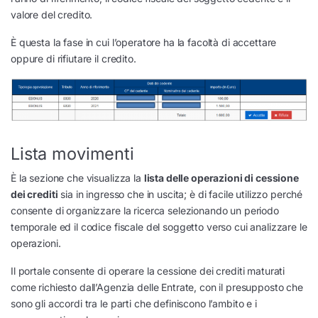
valore del credito.
È questa la fase in cui l’operatore ha la facoltà di accettare
oppure di rifiutare il credito.
Lista movimenti
È la sezione che visualizza la
lista delle operazioni di cessione
dei crediti
sia in ingresso che in uscita; è di facile utilizzo perché
consente di organizzare la ricerca selezionando un periodo
temporale ed il codice fiscale del soggetto verso cui analizzare le
operazioni.
Il portale consente di operare la cessione dei crediti maturati
come richiesto dall’Agenzia delle Entrate, con il presupposto che
sono gli accordi tra le parti che definiscono l’ambito e i