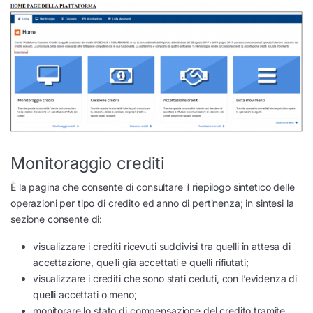
Monitoraggio crediti
È la pagina che consente di consultare il riepilogo sintetico delle
operazioni per tipo di credito ed anno di pertinenza; in sintesi la
sezione consente di:
visualizzare i crediti ricevuti suddivisi tra quelli in attesa di
accettazione, quelli già accettati e quelli rifiutati;
visualizzare i crediti che sono stati ceduti, con l’evidenza di
quelli accettati o meno;
monitorare lo stato di compensazione del credito tramite