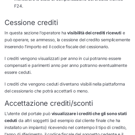
F24.
Cessione crediti
In questa sezione l’operatore ha
visibilità dei crediti ricevuti
e
può operare, se ammesso, la cessione del credito semplicemente
inserendo l’importo ed il codice fiscale del cessionario.
I crediti vengono visualizzati per anno in cui potranno essere
compensati e parimenti anno per anno potranno eventualmente
essere ceduti.
I crediti che vengono ceduti diventano visibili nella piattaforma
del cessionario che potrà accettarli o meno.
Accettazione crediti/sconti
L’utente del portale può
visualizzare i crediti che gli sono stati
ceduti
da altri soggetti (ad esempio dal cliente finale che ha
installato un impianto) ricevendo nel contempo il tipo di credito,
l’anno di riferimento, il codice fiscale del soggetto cedente e il