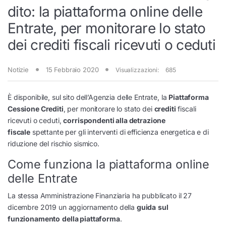
dito: la piattaforma online delle
Entrate, per monitorare lo stato
dei crediti fiscali ricevuti o ceduti
Notizie
15 Febbraio 2020
Visualizzazioni:
685
È disponibile, sul sito dell’Agenzia delle Entrate, la
Piattaforma
Cessione Crediti
, per monitorare lo stato dei
crediti
fiscali
ricevuti o ceduti,
corrispondenti alla detrazione
fiscale
spettante per gli interventi di efficienza energetica e di
riduzione del rischio sismico.
Come funziona la piattaforma online
delle Entrate
La stessa Amministrazione Finanziaria ha pubblicato il 27
dicembre 2019 un aggiornamento della
guida
sul
funzionamento
della piattaforma
.