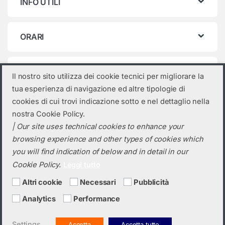
INFO UTILI
ORARI
Categorie prodotto
Il nostro sito utilizza dei cookie tecnici per migliorare la
tua esperienza di navigazione ed altre tipologie di
Seleziona una categoria
cookies di cui trovi indicazione sotto e nel dettaglio nella
nostra Cookie Policy.
| Our site uses technical cookies to enhance your
browsing experience and other types of cookies which
you will find indication of below and in detail in our
Cookie Policy.
Leggi tutto
Altri cookie
Necessari
Pubblicità
Analytics
Performance
Hai bisogno di un preventivo?
+39 0423 6326
Settings
Accetta
Accetta tutto