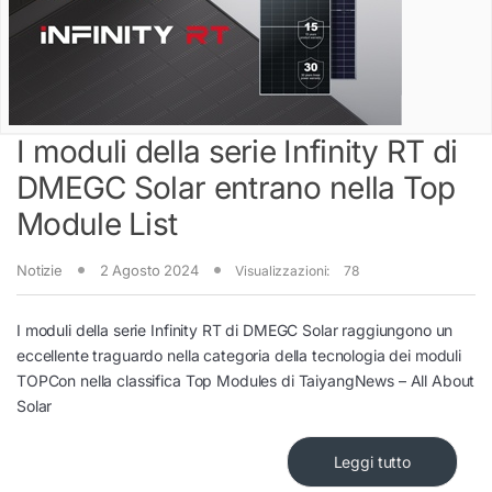
I moduli della serie Infinity RT di
DMEGC Solar entrano nella Top
Module List
Notizie
2 Agosto 2024
Visualizzazioni:
78
I moduli della serie Infinity RT di DMEGC Solar raggiungono un
eccellente traguardo nella categoria della tecnologia dei moduli
TOPCon nella classifica Top Modules di TaiyangNews – All About
Solar
Leggi tutto