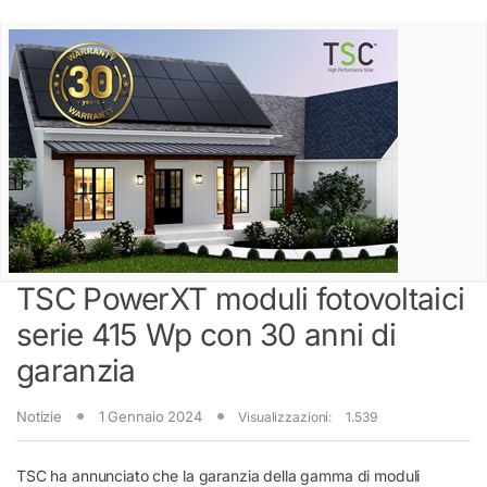
TSC PowerXT moduli fotovoltaici
serie 415 Wp con 30 anni di
garanzia
Notizie
1 Gennaio 2024
Visualizzazioni:
1.539
TSC ha annunciato che la garanzia della gamma di moduli