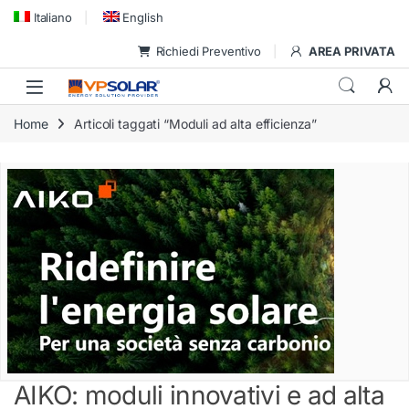
Skip to navigation
Skip to content
Italiano
English
Richiedi Preventivo
AREA PRIVATA
Home
Articoli taggati “Moduli ad alta efficienza”
AIKO: moduli innovativi e ad alta