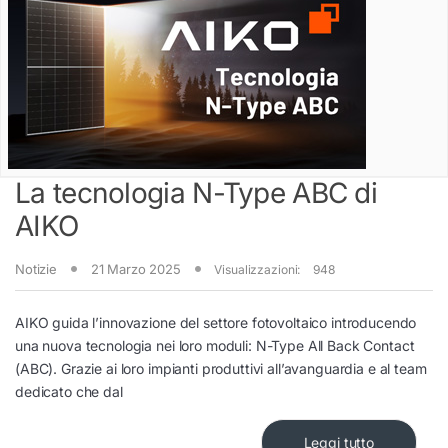
La tecnologia N-Type ABC di
AIKO
Notizie
21 Marzo 2025
Visualizzazioni:
948
AIKO guida l’innovazione del settore fotovoltaico introducendo
una nuova tecnologia nei loro moduli: N-Type All Back Contact
(ABC). Grazie ai loro impianti produttivi all’avanguardia e al team
dedicato che dal
Leggi tutto