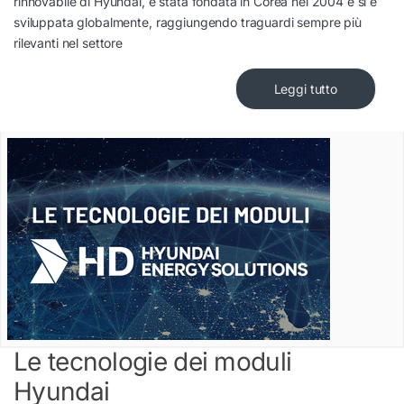
rinnovabile di Hyundai, è stata fondata in Corea nel 2004 e si è
sviluppata globalmente, raggiungendo traguardi sempre più
rilevanti nel settore
Leggi tutto
Le tecnologie dei moduli
Hyundai