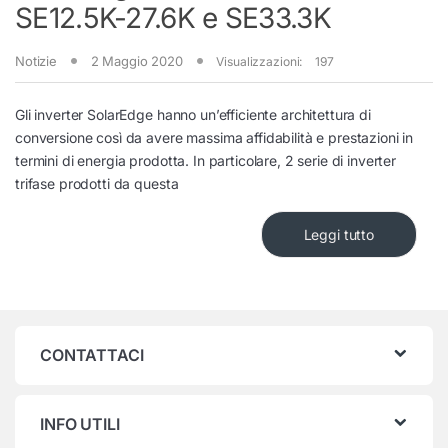
SE12.5K-27.6K e SE33.3K
Notizie
2 Maggio 2020
Visualizzazioni:
197
Gli inverter SolarEdge hanno un’efficiente architettura di
conversione così da avere massima affidabilità e prestazioni in
termini di energia prodotta. In particolare, 2 serie di inverter
trifase prodotti da questa
Leggi tutto
CONTATTACI
INFO UTILI