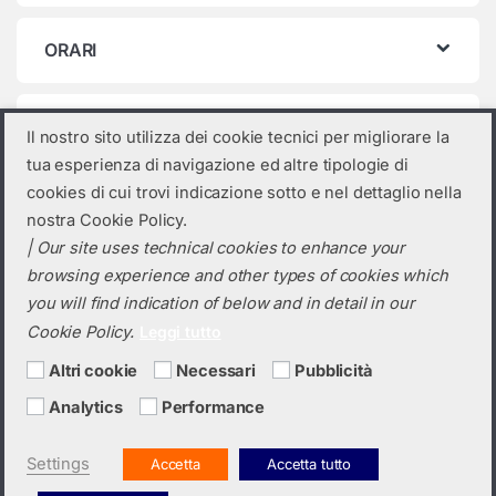
ORARI
Categorie prodotto
Il nostro sito utilizza dei cookie tecnici per migliorare la
tua esperienza di navigazione ed altre tipologie di
Seleziona una categoria
cookies di cui trovi indicazione sotto e nel dettaglio nella
nostra Cookie Policy.
| Our site uses technical cookies to enhance your
browsing experience and other types of cookies which
you will find indication of below and in detail in our
Cookie Policy.
Leggi tutto
Altri cookie
Necessari
Pubblicità
Analytics
Performance
Hai bisogno di un preventivo?
+39 0423 6326
Settings
Accetta
Accetta tutto