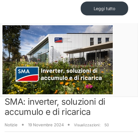
Leggi tutto
SMA: inverter, soluzioni di
accumulo e di ricarica
Notizie
19 Novembre 2024
Visualizzazioni:
50