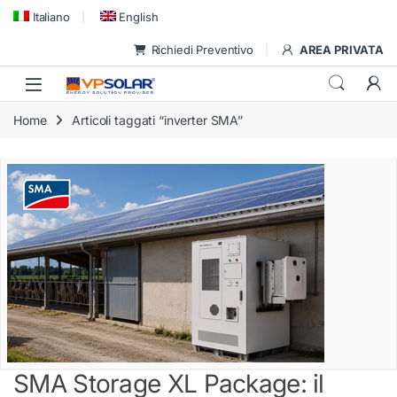
Skip to navigation
Skip to content
Italiano
English
Richiedi Preventivo
AREA PRIVATA
Home
Articoli taggati “inverter SMA”
SMA Storage XL Package: il