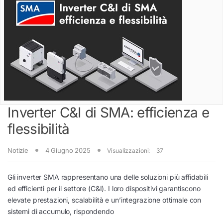
Inverter C&I di SMA: efficienza e
flessibilità
Notizie
4 Giugno 2025
Visualizzazioni:
37
Gli inverter SMA rappresentano una delle soluzioni più affidabili
ed efficienti per il settore (C&I). I loro dispositivi garantiscono
elevate prestazioni, scalabilità e un’integrazione ottimale con
sistemi di accumulo, rispondendo