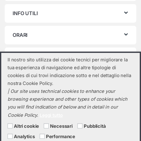
INFO UTILI
ORARI
Categorie prodotto
Il nostro sito utilizza dei cookie tecnici per migliorare la
tua esperienza di navigazione ed altre tipologie di
Seleziona una categoria
cookies di cui trovi indicazione sotto e nel dettaglio nella
nostra Cookie Policy.
| Our site uses technical cookies to enhance your
browsing experience and other types of cookies which
you will find indication of below and in detail in our
Cookie Policy.
Leggi tutto
Altri cookie
Necessari
Pubblicità
Analytics
Performance
Hai bisogno di un preventivo?