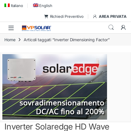
Skip to navigation
Skip to content
Italiano
English
Richiedi Preventivo
AREA PRIVATA
Home
Articoli taggati “Inverter Dimensioning Factor”
Inverter Solaredge HD Wave