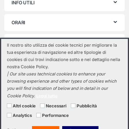
INFO UTILI
ORARI
Categorie prodotto
Il nostro sito utilizza dei cookie tecnici per migliorare la
tua esperienza di navigazione ed altre tipologie di
Seleziona una categoria
cookies di cui trovi indicazione sotto e nel dettaglio nella
nostra Cookie Policy.
| Our site uses technical cookies to enhance your
browsing experience and other types of cookies which
you will find indication of below and in detail in our
Cookie Policy.
Leggi tutto
Altri cookie
Necessari
Pubblicità
Analytics
Performance
Hai bisogno di un preventivo?
+39 0423 6326