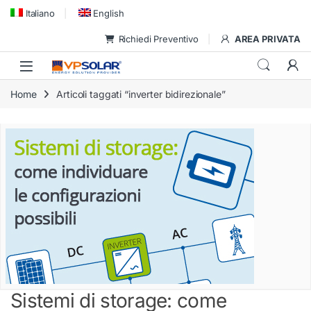
Skip to navigation
Skip to content
Italiano
English
Richiedi Preventivo
AREA PRIVATA
Home
Articoli taggati “inverter bidirezionale”
Sistemi di storage: come