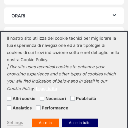
ORARI
Categorie prodotto
Il nostro sito utilizza dei cookie tecnici per migliorare la
tua esperienza di navigazione ed altre tipologie di
Seleziona una categoria
cookies di cui trovi indicazione sotto e nel dettaglio nella
nostra Cookie Policy.
| Our site uses technical cookies to enhance your
browsing experience and other types of cookies which
you will find indication of below and in detail in our
Cookie Policy.
Leggi tutto
Altri cookie
Necessari
Pubblicità
Analytics
Performance
Hai bisogno di un preventivo?
+39 0423 6326
Settings
Accetta
Accetta tutto