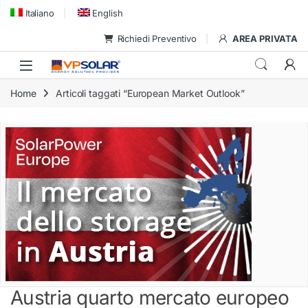
Skip to navigation
Skip to content
Italiano
English
Richiedi Preventivo
AREA PRIVATA
Home
Articoli taggati “European Market Outlook”
Austria quarto mercato europeo