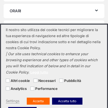
ORARI
Categorie prodotto
Il nostro sito utilizza dei cookie tecnici per migliorare la
tua esperienza di navigazione ed altre tipologie di
Seleziona una categoria
cookies di cui trovi indicazione sotto e nel dettaglio nella
nostra Cookie Policy.
| Our site uses technical cookies to enhance your
browsing experience and other types of cookies which
you will find indication of below and in detail in our
Cookie Policy.
Leggi tutto
Altri cookie
Necessari
Pubblicità
Analytics
Performance
Hai bisogno di un preventivo?
+39 0423 6326
Settings
Accetta
Accetta tutto