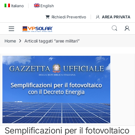
Skip to navigation
Skip to content
Italiano
English
Richiedi Preventivo
AREA PRIVATA
Home
Articoli taggati “aree militari”
Semplificazioni per il fotovoltaico