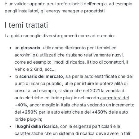
è un valido supporto per i professionisti dell’energia, ad esempio
per gli installatori, gli energy manager e progettisti.
I temi trattati
La guida raccoglie diversi argomenti come ad esempio:
un
glossario
, utile come riferimento per i termini ed
acronimi più utilizzati che risultano relativamente nuovi,
come ad esempio: i modi di ricarica, il tipo di connettori, il
Vehicle 2 Grid, ecc…
lo
scenario del mercato
, sia per le auto elettrificate che dei
punti di ricarica pubblici, utile per intuire le potenzialità di
crescita; ad esempio, si stima che nel 2021 la vendita di
auto elettriche ed ibride plug-in nel mondo
aumenterà del
+40%
, ancor meglio in Italia che sta vedendo un incremento
del
+250%
per le auto elettriche e del
+450%
delle auto
ibride plug-in;
i
luoghi della ricarica
, con le esigenze particolari e le
caratteristiche che un sistema di ricarica deve avere in tali