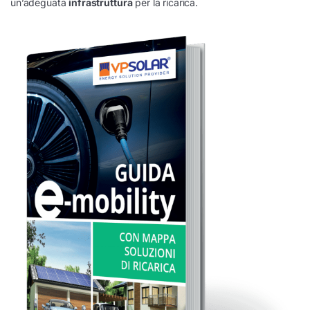
un’adeguata
infrastruttura
per la ricarica.