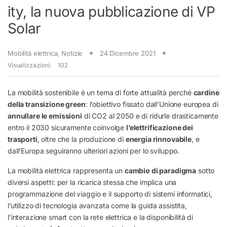
ity, la nuova pubblicazione di VP
Solar
Mobilità elettrica
,
Notizie
24 Dicembre 2021
Visualizzazioni:
102
La mobilità sostenibile è un tema di forte attualità perché
cardine
della transizione green
: l’obiettivo fissato dall’Unione europea di
annullare le emissioni
di CO2 al 2050 e di ridurle drasticamente
entro il 2030 sicuramente coinvolge
l’elettrificazione dei
trasporti
, oltre che la produzione di
energia rinnovabile
, e
dall’Europa seguiranno ulteriori azioni per lo sviluppo.
La mobilità elettrica rappresenta un
cambio di paradigma
sotto
diversi aspetti: per la ricarica stessa che implica una
programmazione del viaggio e il supporto di sistemi informatici,
l’utilizzo di tecnologia avanzata come la guida assistita,
l’interazione smart con la rete elettrica e la disponibilità di