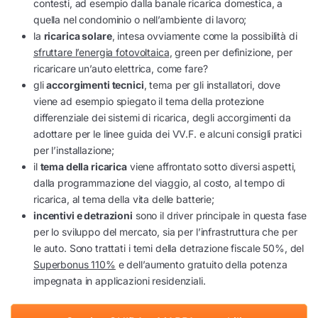
contesti, ad esempio dalla banale ricarica domestica, a
quella nel condominio o nell’ambiente di lavoro;
la
ricarica solare
, intesa ovviamente come la possibilità di
sfruttare l’energia fotovoltaica
, green per definizione, per
ricaricare un’auto elettrica, come fare?
gli
accorgimenti tecnici
, tema per gli installatori, dove
viene ad esempio spiegato il tema della protezione
differenziale dei sistemi di ricarica, degli accorgimenti da
adottare per le linee guida dei VV.F. e alcuni consigli pratici
per l’installazione;
il
tema della ricarica
viene affrontato sotto diversi aspetti,
dalla programmazione del viaggio, al costo, al tempo di
ricarica, al tema della vita delle batterie;
incentivi e detrazioni
sono il driver principale in questa fase
per lo sviluppo del mercato, sia per l’infrastruttura che per
le auto. Sono trattati i temi della detrazione fiscale 50%, del
Superbonus 110%
e dell’aumento gratuito della potenza
impegnata in applicazioni residenziali.