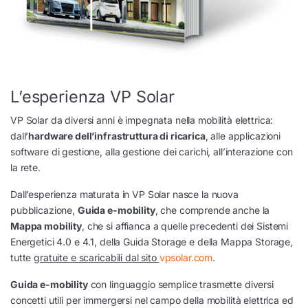
L’esperienza VP Solar
VP Solar da diversi anni è impegnata nella mobilità elettrica:
dall’
hardware dell’infrastruttura di ricarica
, alle applicazioni
software di gestione, alla gestione dei carichi, all’interazione con
la rete.
Dall’esperienza maturata in VP Solar nasce la nuova
pubblicazione,
Guida e-mobility
, che comprende anche la
Mappa mobility
, che si affianca a quelle precedenti dei Sistemi
Energetici 4.0 e 4.1, della Guida Storage e della Mappa Storage,
tutte
gratuite e scaricabili dal sito
vpsolar.com
.
Guida e-mobility
con linguaggio semplice trasmette diversi
concetti utili per immergersi nel campo della mobilità elettrica ed