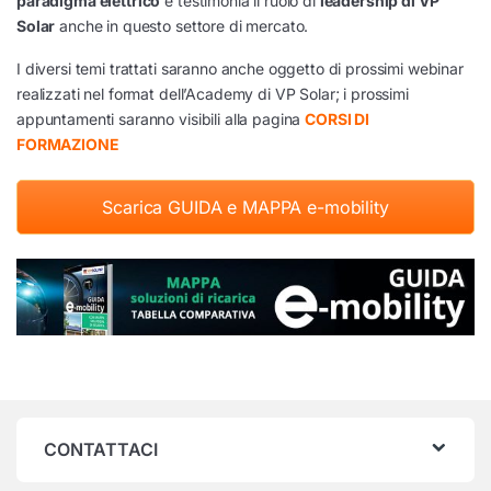
paradigma elettrico
e testimonia il ruolo di
leadership di VP
Solar
anche in questo settore di mercato.
I diversi temi trattati saranno anche oggetto di prossimi webinar
realizzati nel format dell’Academy di VP Solar; i prossimi
appuntamenti saranno visibili alla pagina
CORSI DI
FORMAZIONE
Scarica GUIDA e MAPPA e-mobility
CONTATTACI