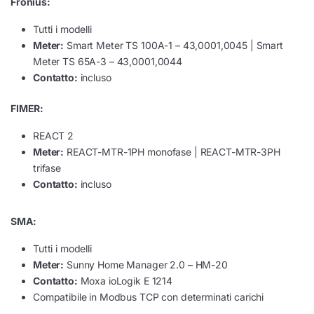
Fronius:
Tutti i modelli
Meter:
Smart Meter TS 100A-1 – 43,0001,0045 | Smart
Meter TS 65A-3 – 43,0001,0044
Contatto:
incluso
FIMER:
REACT 2
Meter:
REACT-MTR-1PH monofase | REACT-MTR-3PH
trifase
Contatto:
incluso
SMA:
Tutti i modelli
Meter:
Sunny Home Manager 2.0 – HM-20
Contatto:
Moxa ioLogik E 1214
Compatibile in Modbus TCP con determinati carichi