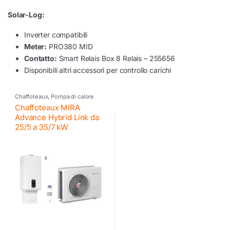
Solar-Log:
Inverter compatibili
Meter:
PRO380 MID
Contatto:
Smart Relais Box 8 Relais – 255656
Disponibili altri accessori per controllo carichi
Chaffoteaux
,
Pompa di calore
IBRIDA
,
Pompe di calore
Chaffoteaux MIRA
Advance Hybrid Link da
25/5 a 35/7 kW