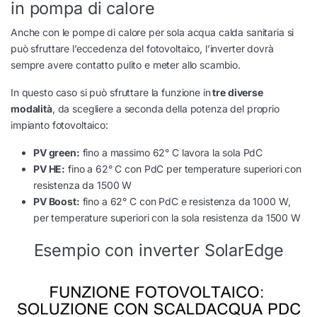
in pompa di calore
Anche con le pompe di calore per sola acqua calda sanitaria si
può sfruttare l’eccedenza del fotovoltaico, l’inverter dovrà
sempre avere contatto pulito e meter allo scambio.
In questo caso si può sfruttare la funzione in
tre diverse
modalità
, da scegliere a seconda della potenza del proprio
impianto fotovoltaico:
PV green:
fino a massimo 62° C lavora la sola PdC
PV HE:
fino a 62° C con PdC per temperature superiori con
resistenza da 1500 W
PV Boost:
fino a 62° C con PdC e resistenza da 1000 W,
per temperature superiori con la sola resistenza da 1500 W
Esempio con inverter SolarEdge