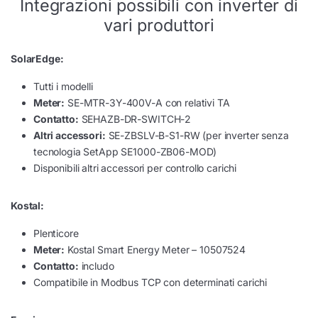
Integrazioni possibili con inverter di
vari produttori
SolarEdge:
Tutti i modelli
Meter:
SE-MTR-3Y-400V-A con relativi TA
Contatto:
SEHAZB-DR-SWITCH-2
Altri accessori:
SE-ZBSLV-B-S1-RW (per inverter senza
tecnologia SetApp SE1000-ZB06-MOD)
Disponibili altri accessori per controllo carichi
Kostal:
Plenticore
Meter:
Kostal Smart Energy Meter – 10507524
Contatto:
includo
Compatibile in Modbus TCP con determinati carichi