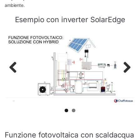
ambiente.
Esempio con inverter SolarEdge
Previ
Next
ous
Funzione fotovoltaica con scaldacqua