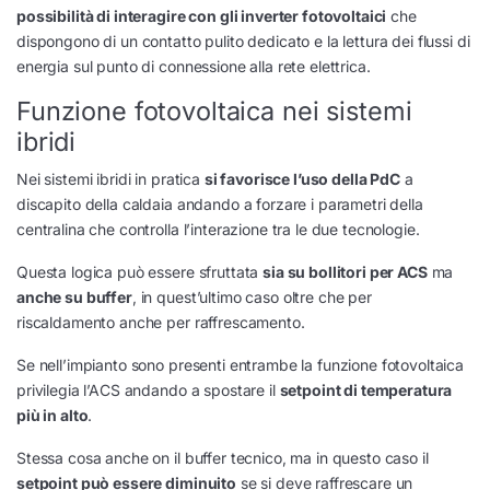
possibilità di interagire con gli inverter fotovoltaici
che
dispongono di un contatto pulito dedicato e la lettura dei flussi di
energia sul punto di connessione alla rete elettrica.
Funzione fotovoltaica nei sistemi
ibridi
Nei sistemi ibridi in pratica
si favorisce l’uso della PdC
a
discapito della caldaia andando a forzare i parametri della
centralina che controlla l’interazione tra le due tecnologie.
Questa logica può essere sfruttata
sia su bollitori per ACS
ma
anche su buffer
, in quest’ultimo caso oltre che per
riscaldamento anche per raffrescamento.
Se nell’impianto sono presenti entrambe la funzione fotovoltaica
privilegia l’ACS andando a spostare il
setpoint di temperatura
più in alto
.
Stessa cosa anche on il buffer tecnico, ma in questo caso il
setpoint può essere diminuito
se si deve raffrescare un