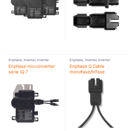
Enphase
,
Inverter
,
Inverter
Enphase
,
Inverter
,
Inverter
fotovoltaico
fotovoltaico
Enphase microinverter
Enphase Q Cable
serie IQ 7
monofase/trifase