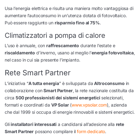
Usa l’energia elettrica e risulta una maniera molto vantaggiosa di
aumentare l’autoconsumo in un’utenza dotata di fotovoltaico.
Può essere raggiunto un
risparmio fino al 75%
.
Climatizzatori a pompa di calore
L’uso è annuale, con
raffrescamento
durante l’estate e
riscaldamento
d’inverno, usano al meglio l’
energia fotovoltaica
,
nel caso in cui sia presente l’impianto.
Rete Smart Partner
L’iniziativa “
A tutta energia
” è sviluppata da
Altroconsumo
in
collaborazione con
Smart Partner
, la rete nazionale costituita da
circa
500 professionisti dei sistemi energetici
selezionati,
formati e coordinati da
VP Solar
(
www.vpsolar.com
), azienda
che dal 1999 si occupa di energie rinnovabili e sistemi energetici.
Gli
installatori interessati
a candidarsi all’adesione alla
rete
Smart Partner
possono compilare il
form dedicato
.