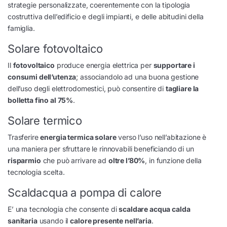
strategie personalizzate, coerentemente con la tipologia
costruttiva dell’edificio e degli impianti, e delle abitudini della
famiglia.
Solare fotovoltaico
Il
fotovoltaico
produce energia elettrica per
supportare i
consumi dell’utenza
; associandolo ad una buona gestione
dell’uso degli elettrodomestici, può consentire di
tagliare la
bolletta fino al 75%
.
Solare termico
Trasferire
energia termica solare
verso l’uso nell’abitazione è
una maniera per sfruttare le rinnovabili beneficiando di un
risparmio
che può arrivare ad
oltre l’80%
, in funzione della
tecnologia scelta.
Scaldacqua a pompa di calore
E’ una tecnologia che consente di
scaldare acqua calda
sanitaria
usando il
calore presente nell’aria
.