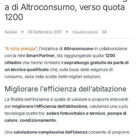
a di Altroconsumo, verso quota
1200
Notizie
29 Settembre 2017
Visualizzazioni:
68
“A tutta energia”
, l’iniziativa di
Altroconsumo
in collaborazione
con la rete
Smart Partner
, sta raggiungendo quota
1200
cittadini
che hanno richiesto il
sopralluogo gratuito da parte di
un tecnico qualificato
che, sulla base delle esigenze di
consumo, aiuta nella scelta delle migliori soluzioni.
Migliorare l’efficienza dell’abitazione
La finalità dell’iniziativa è quella di valutare e proporre interventi
per
migliorare l’efficienza dell’abitazione
, valutando una o più
tecnologie scelte tra:
solare fotovoltaico o termico
,
pompe di
calore
,
condizionamento
.
Una
valutazione complessiva dell’utenza
consente di proporre