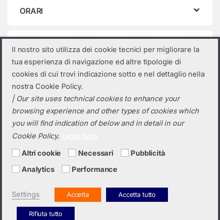
ORARI
Categorie prodotto
Il nostro sito utilizza dei cookie tecnici per migliorare la
tua esperienza di navigazione ed altre tipologie di
Seleziona una categoria
cookies di cui trovi indicazione sotto e nel dettaglio nella
nostra Cookie Policy.
| Our site uses technical cookies to enhance your
browsing experience and other types of cookies which
you will find indication of below and in detail in our
Cookie Policy.
Leggi tutto
Altri cookie
Necessari
Pubblicità
Analytics
Performance
Hai bisogno di un preventivo?
+39 0423 6326
Settings
Accetta
Accetta tutto
Rifiuta tutto
Italiano
English