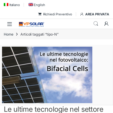
Skip to navigation
Skip to content
Italiano
English
Richiedi Preventivo
AREA PRIVATA
Home
Articoli taggati “tipo-N”
Le ultime tecnologie nel settore