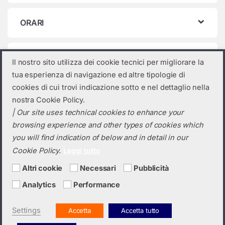
ORARI
Categorie prodotto
Il nostro sito utilizza dei cookie tecnici per migliorare la
tua esperienza di navigazione ed altre tipologie di
Seleziona una categoria
cookies di cui trovi indicazione sotto e nel dettaglio nella
nostra Cookie Policy.
| Our site uses technical cookies to enhance your
browsing experience and other types of cookies which
you will find indication of below and in detail in our
Cookie Policy.
Leggi tutto
Altri cookie
Necessari
Pubblicità
Analytics
Performance
Hai bisogno di un preventivo?
+39 0423 6326
Settings
Accetta
Accetta tutto