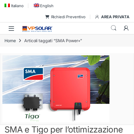
Skip to navigation
Skip to content
Italiano
English
Richiedi Preventivo
AREA PRIVATA
Home
Articoli taggati “SMA Power+”
SMA e Tigo per l’ottimizzazione