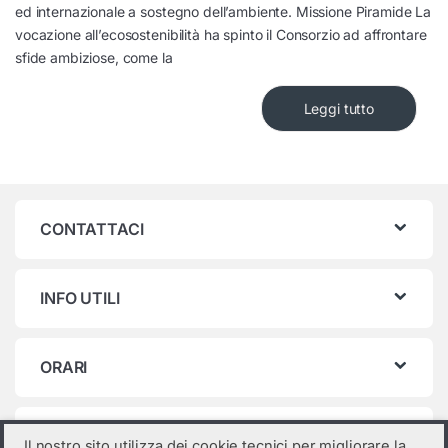
ed internazionale a sostegno dell’ambiente. Missione Piramide La
vocazione all’ecosostenibilità ha spinto il Consorzio ad affrontare
sfide ambiziose, come la
Leggi tutto
CONTATTACI
INFO UTILI
ORARI
Categorie prodotto
Il nostro sito utilizza dei cookie tecnici per migliorare la