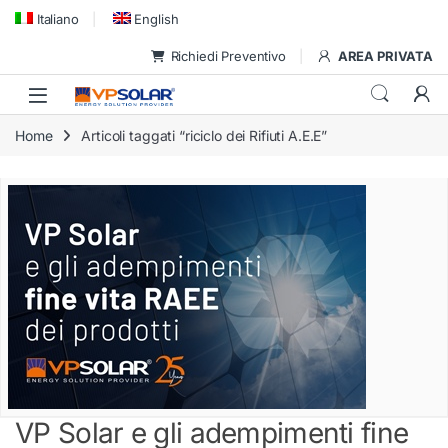
Skip to navigation
Skip to content
Italiano
English
Richiedi Preventivo
AREA PRIVATA
Home
Articoli taggati “riciclo dei Rifiuti A.E.E”
VP Solar e gli adempimenti fine