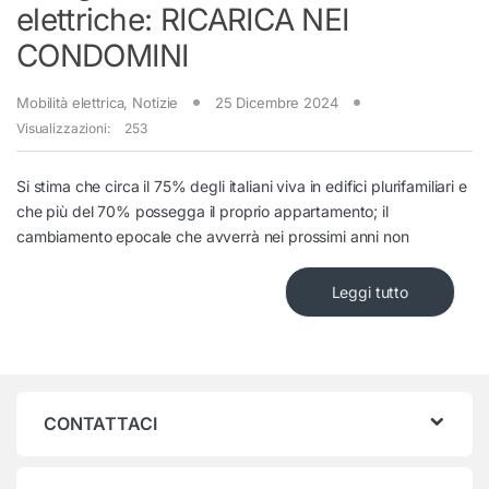
elettriche: RICARICA NEI
CONDOMINI
Mobilità elettrica
,
Notizie
25 Dicembre 2024
Visualizzazioni:
253
Si stima che circa il 75% degli italiani viva in edifici plurifamiliari e
che più del 70% possegga il proprio appartamento; il
cambiamento epocale che avverrà nei prossimi anni non
Leggi tutto
CONTATTACI