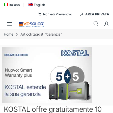
Skip to navigation
Skip to content
Italiano
English
Richiedi Preventivo
AREA PRIVATA
Home
Articoli taggati “garanzia”
KOSTAL offre gratuitamente 10