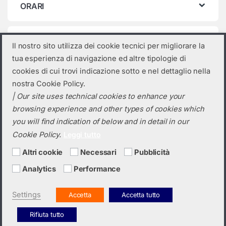
ORARI
Categorie prodotto
Il nostro sito utilizza dei cookie tecnici per migliorare la
tua esperienza di navigazione ed altre tipologie di
Seleziona una categoria
cookies di cui trovi indicazione sotto e nel dettaglio nella
nostra Cookie Policy.
| Our site uses technical cookies to enhance your
browsing experience and other types of cookies which
you will find indication of below and in detail in our
Cookie Policy.
Leggi tutto
Altri cookie
Necessari
Pubblicità
Analytics
Performance
Hai bisogno di un preventivo?
+39 0423 6326
Settings
Accetta
Accetta tutto
Rifiuta tutto
Italiano
English