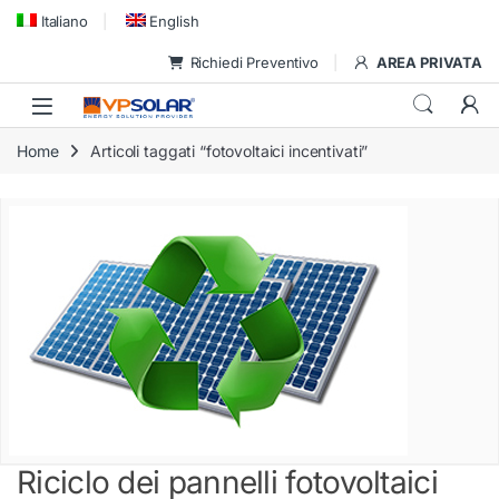
Skip to navigation
Skip to content
Italiano
English
Richiedi Preventivo
AREA PRIVATA
Home
Articoli taggati “fotovoltaici incentivati”
Riciclo dei pannelli fotovoltaici