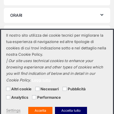
ORARI
Categorie prodotto
Il nostro sito utilizza dei cookie tecnici per migliorare la
tua esperienza di navigazione ed altre tipologie di
Seleziona una categoria
cookies di cui trovi indicazione sotto e nel dettaglio nella
nostra Cookie Policy.
| Our site uses technical cookies to enhance your
browsing experience and other types of cookies which
you will find indication of below and in detail in our
Cookie Policy.
Leggi tutto
Altri cookie
Necessari
Pubblicità
Analytics
Performance
Hai bisogno di un preventivo?
+39 0423 6326
Settings
Accetta
Accetta tutto