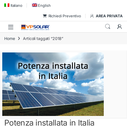
Skip to navigation
Skip to content
Italiano
English
Richiedi Preventivo
AREA PRIVATA
Home
Articoli taggati “2018”
Potenza installata in Italia