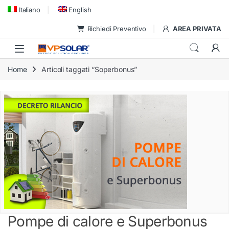
Skip to navigation
Skip to content
Italiano
English
Richiedi Preventivo
AREA PRIVATA
Home
Articoli taggati “Soperbonus”
Pompe di calore e Superbonus