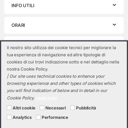
INFO UTILI
ORARI
Categorie prodotto
Il nostro sito utilizza dei cookie tecnici per migliorare la
tua esperienza di navigazione ed altre tipologie di
Seleziona una categoria
cookies di cui trovi indicazione sotto e nel dettaglio nella
nostra Cookie Policy.
| Our site uses technical cookies to enhance your
browsing experience and other types of cookies which
you will find indication of below and in detail in our
Cookie Policy.
Leggi tutto
Altri cookie
Necessari
Pubblicità
Analytics
Performance
Hai bisogno di un preventivo?
+39 0423 6326