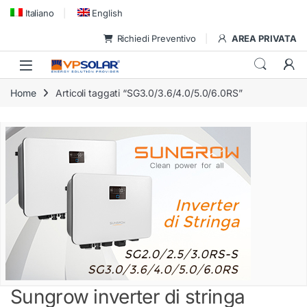
Skip to navigation
Skip to content
Italiano
English
Richiedi Preventivo
AREA PRIVATA
Home
Articoli taggati “SG3.0/3.6/4.0/5.0/6.0RS”
Sungrow inverter di stringa