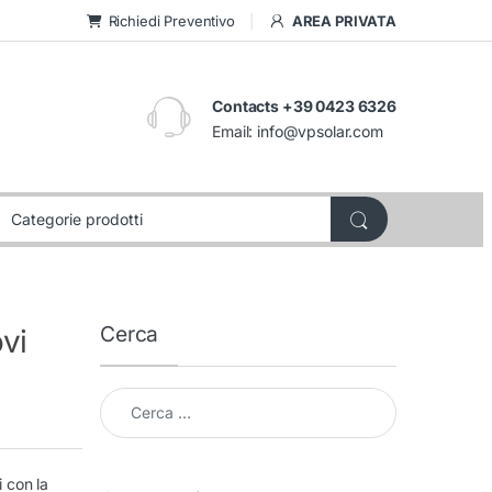
Richiedi Preventivo
AREA PRIVATA
Contacts +39 0423 6326
Email:
info@vpsolar.com
Cerca
vi
Cerca per:
 con la