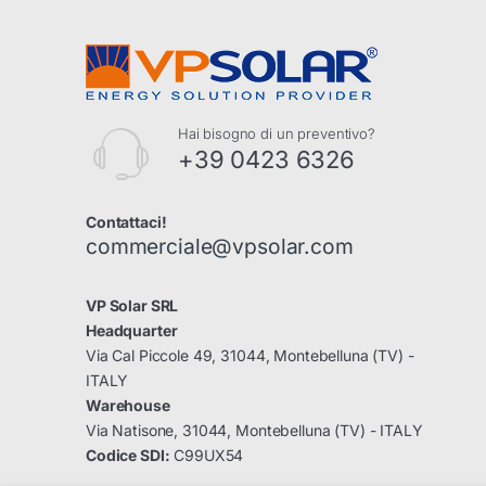
Hai bisogno di un preventivo?
+39 0423 6326
Contattaci!
commerciale@vpsolar.com
VP Solar SRL
Headquarter
Via Cal Piccole 49, 31044, Montebelluna (TV) -
ITALY
Warehouse
Via Natisone, 31044, Montebelluna (TV) - ITALY
Codice SDI:
C99UX54