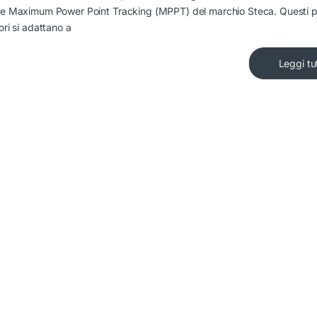
e Maximum Power Point Tracking (MPPT) del marchio Steca. Questi pa
ori si adattano a
Leggi tu