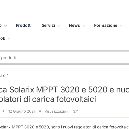
o
Prodotti
Servizi
News
Formazione
ook
aici”
ca Solarix MPPT 3020 e 5020 e nuo
latori di carica fotovoltaici
12 Giugno 2021
Visualizzazioni:
371
olarix MPPT 3020 e 5020, sono i nuovi regolatori di carica fotovoltaici