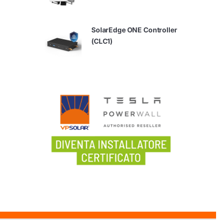
SolarEdge ONE Controller
(CLC1)