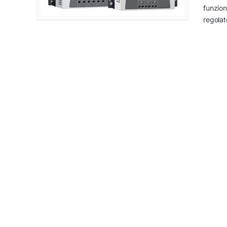
funzion
regolat