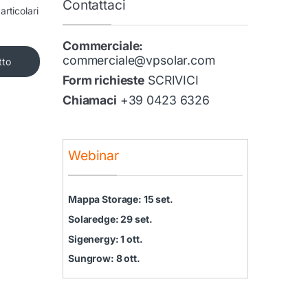
Contattaci
rticolari
Commerciale:
commerciale@vpsolar.com
tto
Form richieste
SCRIVICI
Chiamaci
+39 0423 6326
Webinar
Mappa Storage: 15 set.
Solaredge: 29 set.
Sigenergy: 1 ott.
Sungrow: 8 ott.