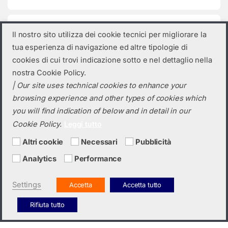
Categorie prodotto
Il nostro sito utilizza dei cookie tecnici per migliorare la
tua esperienza di navigazione ed altre tipologie di
Seleziona una categoria
cookies di cui trovi indicazione sotto e nel dettaglio nella
nostra Cookie Policy.
| Our site uses technical cookies to enhance your
browsing experience and other types of cookies which
you will find indication of below and in detail in our
Cookie Policy.
Leggi tutto
Altri cookie
Necessari
Pubblicità
Analytics
Performance
Hai bisogno di un preventivo?
+39 0423 6326
Settings
Accetta
Accetta tutto
Rifiuta tutto
Italiano
English