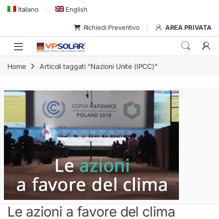
Skip to navigation
Skip to content
Italiano
English
Richiedi Preventivo
AREA PRIVATA
Home
Articoli taggati “Nazioni Unite (IPCC)”
Le azioni a favore del clima