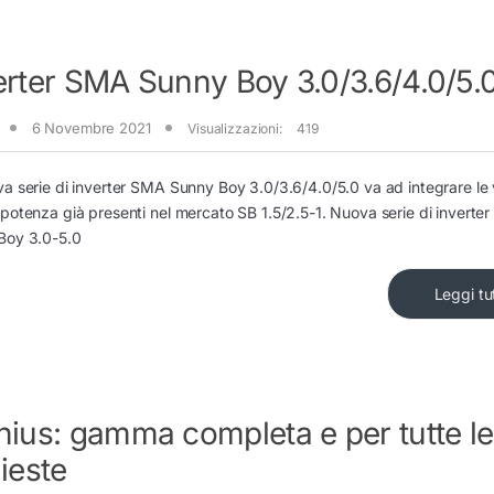
erter SMA Sunny Boy 3.0/3.6/4.0/5.
6 Novembre 2021
Visualizzazioni:
419
a serie di inverter SMA Sunny Boy 3.0/3.6/4.0/5.0 va ad integrare le v
potenza già presenti nel mercato SB 1.5/2.5-1. Nuova serie di inverte
Boy 3.0-5.0
Leggi tu
nius: gamma completa e per tutte le
hieste