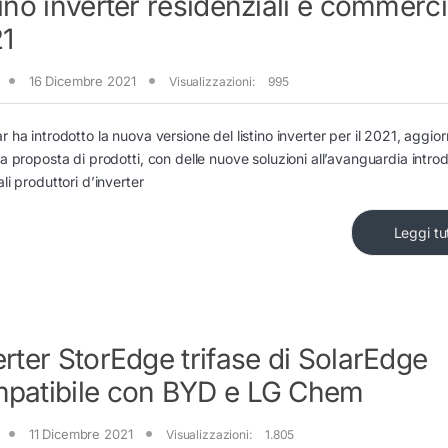
tino inverter residenziali e commerci
1
16 Dicembre 2021
Visualizzazioni:
995
r ha introdotto la nuova versione del listino inverter per il 2021, aggio
ca proposta di prodotti, con delle nuove soluzioni all’avanguardia intro
ali produttori d’inverter
Leggi tu
erter StorEdge trifase di SolarEdge
patibile con BYD e LG Chem
11 Dicembre 2021
Visualizzazioni:
1.805