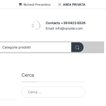
Richiedi Preventivo
AREA PRIVATA
Contacts +39 0423 6326
Email:
info@vpsolar.com
Cerca
Cerca per: