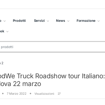
o
Prodotti
Servizi
News
Formazione
ook
a 2
dWe Truck Roadshow tour Italiano:
ova 22 marzo
7 Marzo 2022
Visualizzazioni:
27