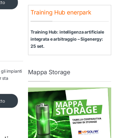
tto
Training Hub enerpark
Training Hub: intelligenza artificiale
integrata e arbitraggio – Sigenergy:
25 set.
gli impianti
Mappa Storage
r sta
tto