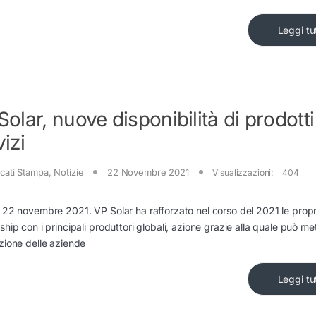
Leggi tu
Solar, nuove disponibilità di prodotti
izi
cati Stampa
,
Notizie
22 Novembre 2021
Visualizzazioni:
404
 22 novembre 2021. VP Solar ha rafforzato nel corso del 2021 le propr
ship con i principali produttori globali, azione grazie alla quale può me
zione delle aziende
Leggi tu