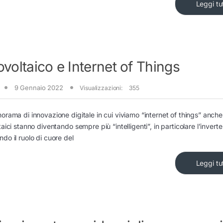
Leggi tu
ovoltaico e Internet of Things
9 Gennaio 2022
Visualizzazioni:
355
orama di innovazione digitale in cui viviamo “internet of things” anche 
taici stanno diventando sempre più “intelligenti”, in particolare l’inverte
do il ruolo di cuore del
Leggi tu