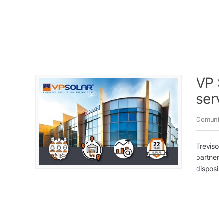
VP 
serv
Comuni
Treviso
partner
disposi