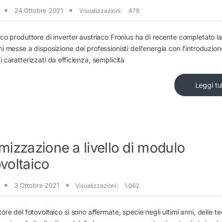
24 Ottobre 2021
Visualizzazioni:
479
ico produttore di inverter austriaco Fronius ha di recente completato 
ni messe a disposizione dei professionisti dell’energia con l’introduzion
i caratterizzati da efficienza, semplicità
Leggi tu
imizzazione a livello di modulo
ovoltaico
3 Ottobre 2021
Visualizzazioni:
1.062
tore del fotovoltaico si sono affermate, specie negli ultimi anni, delle t