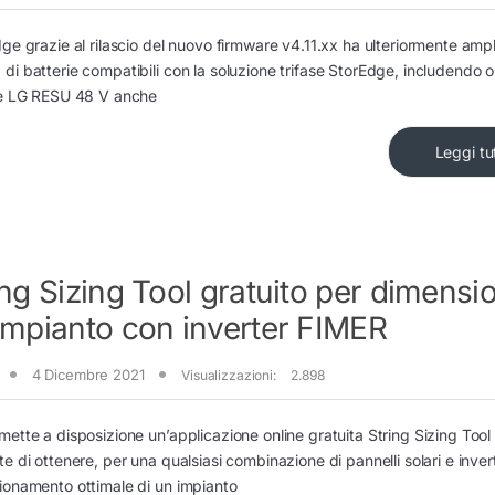
ge grazie al rilascio del nuovo firmware v4.11.xx ha ulteriormente ampl
i batterie compatibili con la soluzione trifase StorEdge, includendo ol
ie LG RESU 48 V anche
Leggi tu
ing Sizing Tool gratuito per dimensi
impianto con inverter FIMER
4 Dicembre 2021
Visualizzazioni:
2.898
ette a disposizione un’applicazione online gratuita String Sizing Tool
e di ottenere, per una qualsiasi combinazione di pannelli solari e invert
onamento ottimale di un impianto