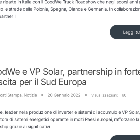
riparte in Italia con il GoodWe Truck Roadshow che negli scorsi anni
o le strade della Polonia, Spagna, Olanda e Germania. In collaborazion
artner il
Leggi tu
dWe e VP Solar, partnership in fort
scita per il Sud Europa
cati Stampa
,
Notizie
20 Gennaio 2022
Visualizzazioni:
60
 leader nella produzione di inverter e sistemi di accumulo e VP Solar,
utore di sistemi energetici operante in molti Paesi europei, rafforzano la
ship grazie ai significativi