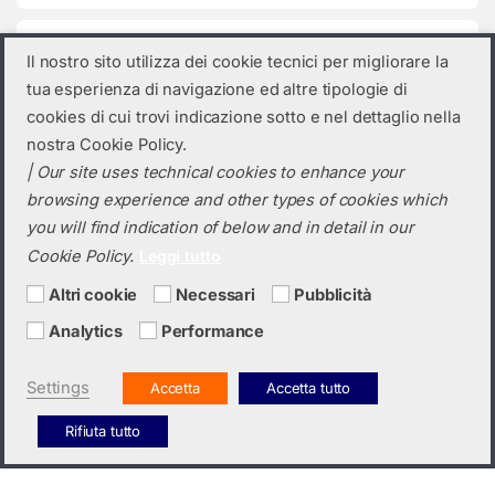
Categorie prodotto
Il nostro sito utilizza dei cookie tecnici per migliorare la
tua esperienza di navigazione ed altre tipologie di
Seleziona una categoria
cookies di cui trovi indicazione sotto e nel dettaglio nella
nostra Cookie Policy.
| Our site uses technical cookies to enhance your
browsing experience and other types of cookies which
you will find indication of below and in detail in our
Cookie Policy.
Leggi tutto
Altri cookie
Necessari
Pubblicità
Analytics
Performance
Hai bisogno di un preventivo?
+39 0423 6326
Settings
Accetta
Accetta tutto
Rifiuta tutto
Italiano
English