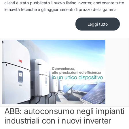
clienti è stato pubblicato il nuovo listino inverter, contenente tutte
le novità tecniche e gli aggiornamenti di prezzo della gamma
Leggi tutto
ABB: autoconsumo negli impianti
industriali con i nuovi inverter