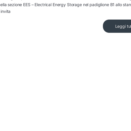
ella sezione EES – Electrical Energy Storage nel padiglione B1 allo sta
invita
Leggi tu