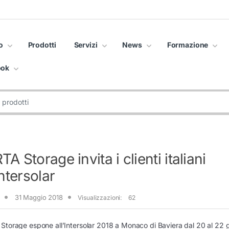
o
Prodotti
Servizi
News
Formazione
ook
A Storage invita i clienti italiani
Intersolar
31 Maggio 2018
Visualizzazioni:
62
torage espone all’Intersolar 2018 a Monaco di Baviera dal 20 al 22 