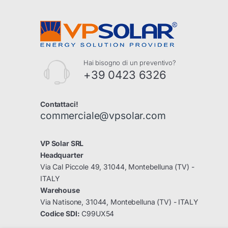
Hai bisogno di un preventivo?
+39 0423 6326
Contattaci!
commerciale@vpsolar.com
VP Solar SRL
Headquarter
Via Cal Piccole 49, 31044, Montebelluna (TV) -
ITALY
Warehouse
Via Natisone, 31044, Montebelluna (TV) - ITALY
Codice SDI:
C99UX54