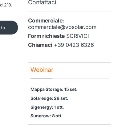
Contattaci
nd 210.
Commerciale:
commerciale@vpsolar.com
tto
Form richieste
SCRIVICI
Chiamaci
+39 0423 6326
Webinar
Mappa Storage: 15 set.
Solaredge: 29 set.
Sigenergy: 1 ott.
Sungrow: 8 ott.