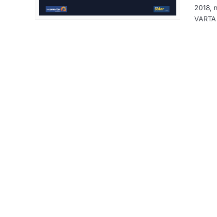
2018, n
VARTA 