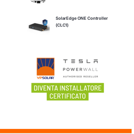
SolarEdge ONE Controller
(CLC1)