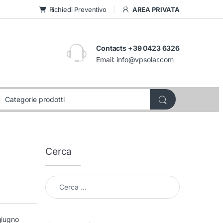
Richiedi Preventivo
AREA PRIVATA
Contacts +39 0423 6326
Email:
info@vpsolar.com
Cerca
Cerca per:
giugno