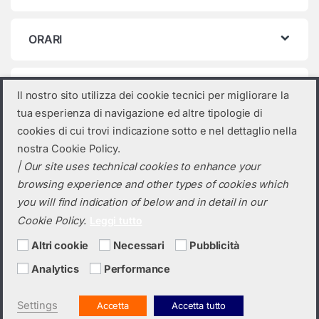
ORARI
Categorie prodotto
Il nostro sito utilizza dei cookie tecnici per migliorare la
tua esperienza di navigazione ed altre tipologie di
Seleziona una categoria
cookies di cui trovi indicazione sotto e nel dettaglio nella
nostra Cookie Policy.
| Our site uses technical cookies to enhance your
browsing experience and other types of cookies which
you will find indication of below and in detail in our
Cookie Policy.
Leggi tutto
Altri cookie
Necessari
Pubblicità
Analytics
Performance
Hai bisogno di un preventivo?
+39 0423 6326
Settings
Accetta
Accetta tutto