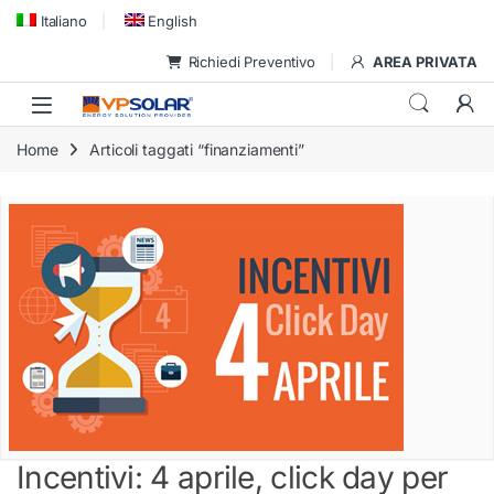
Skip to navigation
Skip to content
Italiano
English
Richiedi Preventivo
AREA PRIVATA
Home
Articoli taggati “finanziamenti”
Incentivi: 4 aprile, click day per