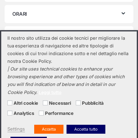
ORARI
Categorie prodotto
Il nostro sito utilizza dei cookie tecnici per migliorare la
tua esperienza di navigazione ed altre tipologie di
Seleziona una categoria
cookies di cui trovi indicazione sotto e nel dettaglio nella
nostra Cookie Policy.
| Our site uses technical cookies to enhance your
browsing experience and other types of cookies which
you will find indication of below and in detail in our
Cookie Policy.
Leggi tutto
Altri cookie
Necessari
Pubblicità
Analytics
Performance
Hai bisogno di un preventivo?
+39 0423 6326
Settings
Accetta
Accetta tutto