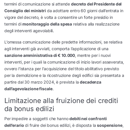
termini di comunicazione si attende
decreto del Presidente del
Consiglio dei ministri
da adottare entro 60 giorni dall’entrata in
vigore del decreto, è volta a consentire un forte presidio in
termini di
monitoraggio della spesa
relativa alla realizzazione
degli interventi agevolabili.
L’omessa comunicazione delle predette informazioni, se relativa
agli interventi già avviati, comporta l’applicazione di una
sanzione amministrativa di € 10.000
, mentre per i nuovi
interventi, per i quali la comunicazione di inizio lavori asseverata,
ovvero l’istanza per l’acquisizione del titolo abilitativo previsto
per la demolizione e la ricostruzione degli edifici sia presentata a
partire dal 30 marzo 2024, è prevista la
decadenza
dall’agevolazione fiscale
.
Limitazione alla fruizione dei crediti
da bonus edilizi
Per impedire a soggetti che hanno
debiti nei confronti
dell’erario
di fruire dei bonus edilizi, è disposta la
sospensione
,