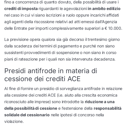
fino a concorrenza di quanto dovuto, della possibilità di usare i
crediti di imposta
riguardanti le agevolazioni
in ambito edilizio
nel caso in cui vi siano iscrizioni a ruolo oppure incarichi affidati
agli agenti della riscossione relativi ad atti emessi dall’Agenzia
delle Entrate per importi complessivamente superiori a € 10.000.
La previsione opera qualora sia già decorso il trentesimo giorno
dalla scadenza dei termini di pagamento e purché non siano
sussistenti provvedimenti di sospensione o non siano in corso
piani di rateazione per i quali non sia intervenuta decadenza.
Presidi antifrode in materia di
cessione dei crediti ACE
Al fine di fornire un presidio di sorveglianza antifrode in relazione
alla cessione dei crediti ACE (i.e. aiuto alla crescita economica
riconosciuto alle imprese) sono introdotte la
riduzione a una
della possibilità di cessione
e l’estensione della
responsabilità
solidale del cessionario
nelle ipotesi di concorso nella
violazione.