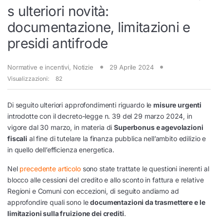
s ulteriori novità:
documentazione, limitazioni e
presidi antifrode
Normative e incentivi
,
Notizie
29 Aprile 2024
Visualizzazioni:
82
Di seguito ulteriori approfondimenti riguardo le
misure urgenti
introdotte con il decreto-legge n. 39 del 29 marzo 2024, in
vigore dal 30 marzo, in materia di
Superbonus e agevolazioni
fiscali
al fine di tutelare la finanza pubblica nell’ambito edilizio e
in quello dell’efficienza energetica.
Nel
precedente articolo
sono state trattate le questioni inerenti al
blocco alle cessioni del credito e allo sconto in fattura e relative
Regioni e Comuni con eccezioni, di seguito andiamo ad
approfondire quali sono le
documentazioni da trasmettere e le
limitazioni sulla fruizione dei crediti
.