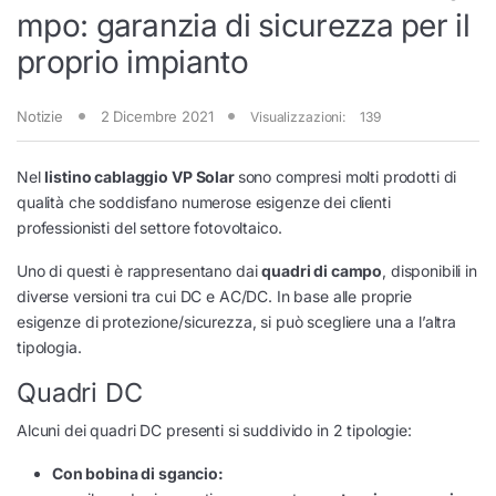
mpo: garanzia di sicurezza per il
proprio impianto
Notizie
2 Dicembre 2021
Visualizzazioni:
139
Nel
listino cablaggio VP Solar
sono compresi molti prodotti di
qualità che soddisfano numerose esigenze dei clienti
professionisti del settore fotovoltaico.
Uno di questi è rappresentano dai
quadri di campo
, disponibili in
diverse versioni tra cui DC e AC/DC. In base alle proprie
esigenze di protezione/sicurezza, si può scegliere una a l’altra
tipologia.
Quadri DC
Alcuni dei quadri DC presenti si suddivido in 2 tipologie:
Con bobina di sgancio: