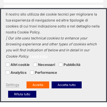
Categorie prodotto
Il nostro sito utilizza dei cookie tecnici per migliorare la
tua esperienza di navigazione ed altre tipologie di
Seleziona una categoria
cookies di cui trovi indicazione sotto e nel dettaglio nella
nostra Cookie Policy.
| Our site uses technical cookies to enhance your
browsing experience and other types of cookies which
you will find indication of below and in detail in our
Cookie Policy.
Leggi tutto
Altri cookie
Necessari
Pubblicità
Analytics
Performance
Hai bisogno di un preventivo?
+39 0423 6326
Settings
Accetta
Accetta tutto
Rifiuta tutto
Italiano
English