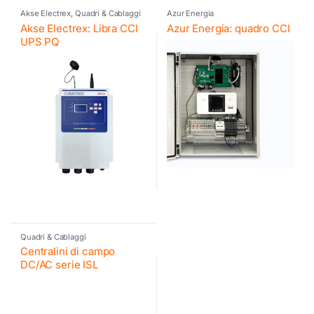
Akse Electrex
,
Quadri & Cablaggi
Azur Energia
Akse Electrex: Libra CCI
Azur Energia: quadro CCI
UPS PQ
Quadri & Cablaggi
Centralini di campo
DC/AC serie ISL