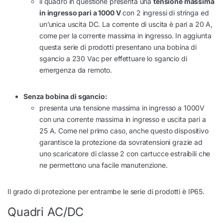
il quadro in questione presenta una
tensione massima
in ingresso pari a 1000 V
con 2 ingressi di stringa ed
un’unica uscita DC. La corrente di uscita è pari a 20 A,
come per la corrente massima in ingresso. In aggiunta
questa serie di prodotti presentano una bobina di
sgancio a 230 Vac per effettuare lo sgancio di
emergenza da remoto.
Senza bobina di sgancio:
presenta una tensione massima in ingresso a 1000V
con una corrente massima in ingresso e uscita pari a
25 A. Come nel primo caso, anche questo dispositivo
garantisce la protezione da sovratensioni grazie ad
uno scaricatore di classe 2 con cartucce estraibili che
ne permettono una facile manutenzione.
Il grado di protezione per entrambe le serie di prodotti è IP65.
Quadri AC/DC