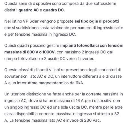
Questa serie di dispositivi sono composti da due sottosistemi
distinti:
quadro AC
e
quadro DC
.
Nel listino VP Solar vengono proposte
sei tipologie di prodotti
che si suddividono sostanzialmente per numero di ingressi/uscite
e per tensione massima in ingresso DC.
Questi quadri possono gestire
impianti fotovoltaici con tensioni
massime di 600 V o 1000V
, con massimo 2 ingressi DC dal
campo fotovoltaico e 2 uscite DC verso l’inverter.
Queste classi di dispositivi inoltre presentano degli scaricatori di
sovratensioni lato AC e DC, un interruttore differenziale di classe
A e un interruttore magnetotermico da 6kA.
Un ulteriore distinzione va fatta anche per la corrente massima in
ingresso AC, dove si ha un massimo di 16 A per i dispositivi con
un singolo ingresso DC ed una sola uscita DC, mentre per le altre
classi disponibili la corrente massima in ingresso si attesta a 32
A. La tensione massima lato AC è invece di 230 Vac.