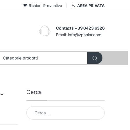
Richiedi Preventivo
AREA PRIVATA
Contacts +39 0423 6326
Email:
info@vpsolar.com
Cerca
-
Cerca per: