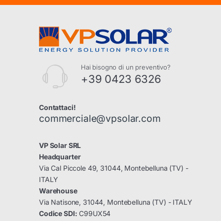
Hai bisogno di un preventivo?
+39 0423 6326
Contattaci!
commerciale@vpsolar.com
VP Solar SRL
Headquarter
Via Cal Piccole 49, 31044, Montebelluna (TV) -
ITALY
Warehouse
Via Natisone, 31044, Montebelluna (TV) - ITALY
Codice SDI:
C99UX54