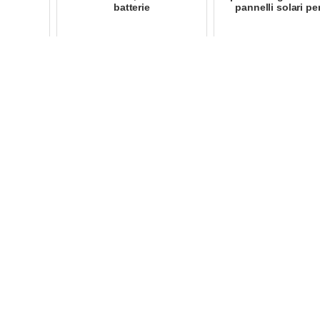
batterie
pannelli solari per