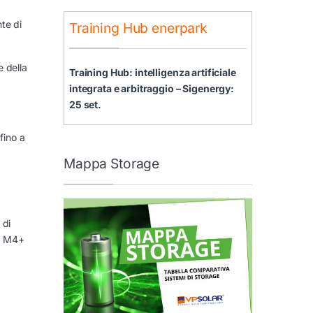
nte di
Training Hub enerpark
e della
Training Hub: intelligenza artificiale
integrata e arbitraggio – Sigenergy:
25 set.
fino a
Mappa Storage
 di
ma M4+