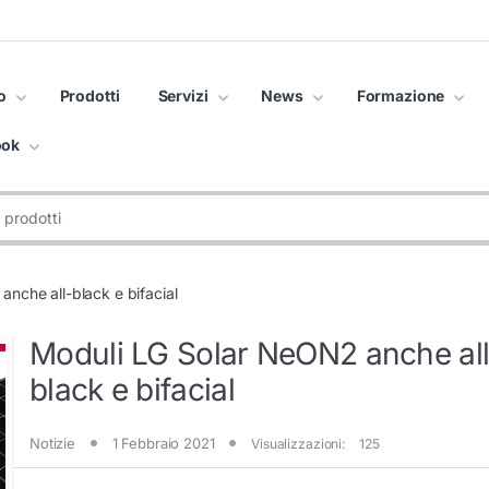
o
Prodotti
Servizi
News
Formazione
ook
nche all-black e bifacial
Moduli LG Solar NeON2 anche all
black e bifacial
Notizie
1 Febbraio 2021
Visualizzazioni:
125