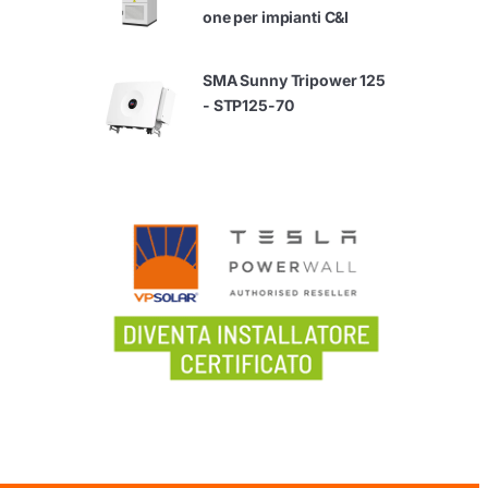
one per impianti C&I
SMA Sunny Tripower 125
- STP125-70